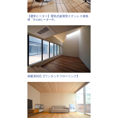
【通常ヒーター】電気式超薄型ステンレス発熱
体「S-cutヒーター®」
床暖房対応【ワンタッチフローリング】