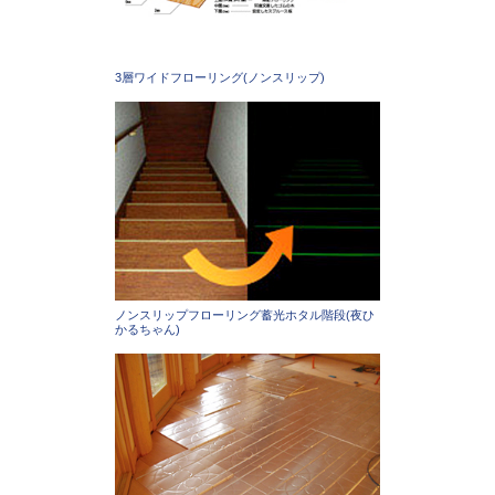
3層ワイドフローリング(ノンスリップ)
ノンスリップフローリング蓄光ホタル階段(夜ひ
かるちゃん)