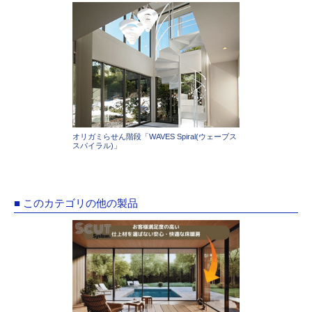
オリガミらせん階段「WAVES Spiral(ウェーブス
スパイラル)」
■ このカテゴリの他の製品