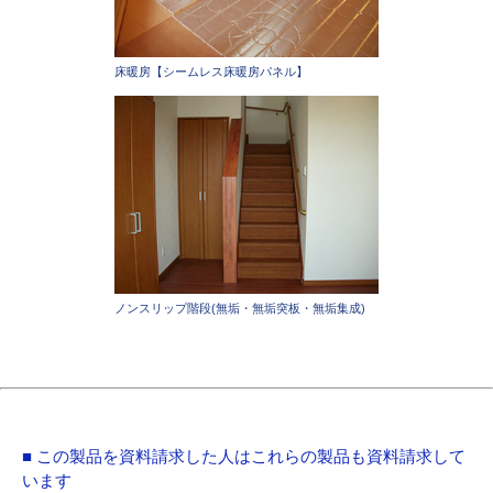
床暖房【シームレス床暖房パネル】
ノンスリップ階段(無垢・無垢突板・無垢集成)
■ この製品を資料請求した人はこれらの製品も資料請求して
います