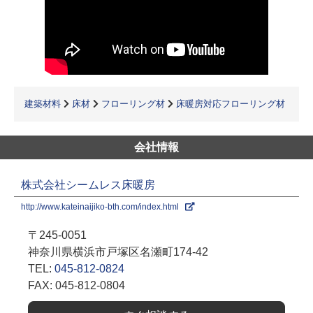
建築材料
床材
フローリング材
床暖房対応フローリング材
会社情報
株式会社シームレス床暖房
http://www.kateinaijiko-bth.com/index.html
〒245-0051
神奈川県横浜市戸塚区名瀬町174-42
TEL:
045-812-0824
FAX: 045-812-0804