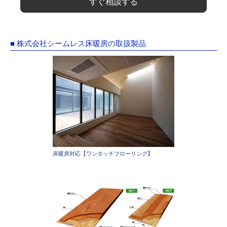
すぐ相談する
■ 株式会社シームレス床暖房の取扱製品
床暖房対応【ワンタッチフローリング】