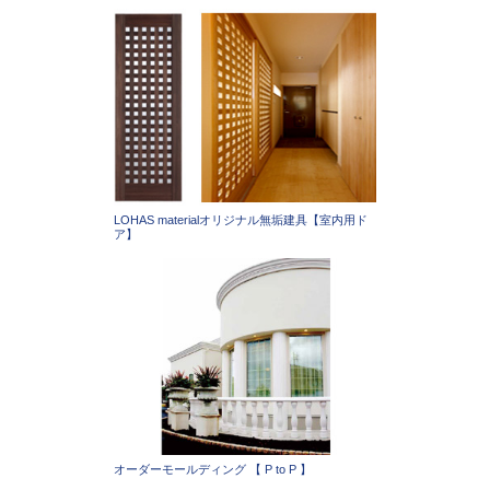
LOHAS materialオリジナル無垢建具【室内用ド
ア】
オーダーモールディング 【 P to P 】