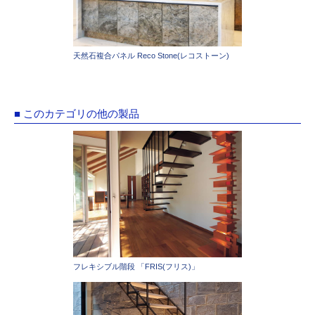
天然石複合パネル Reco Stone(レコストーン)
■ このカテゴリの他の製品
フレキシブル階段 「FRIS(フリス)」