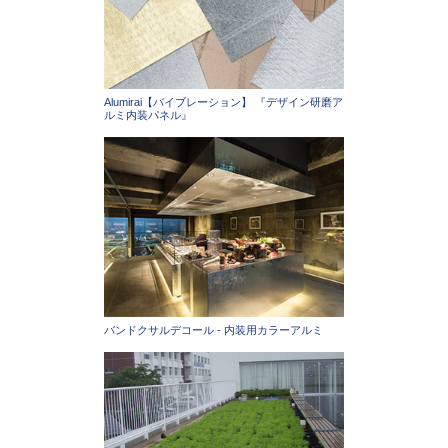
Alumirai【バイブレーション】 『デザイン研磨ア
ルミ内装パネル』
バンドクサルデコール - 内装用カラーアルミ