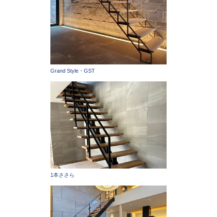
Grand Style・GST
1本ささら