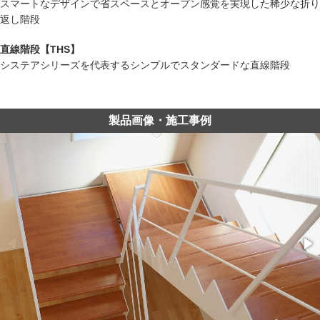
スマートなデザインで省スペースとオープン感覚を実現した稀少な折り
返し階段
直線階段【THS】
システアシリーズを代表するシンプルでスタンダードな直線階段
製品画像・施工事例