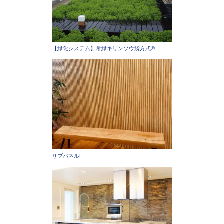
【緑化システム】常緑キリンソウ袋方式®
リブパネルF