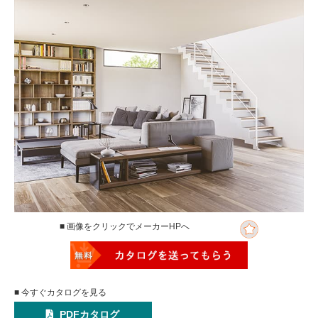
■ 画像をクリックでメーカーHPへ
■ 今すぐカタログを見る
PDFカタログ