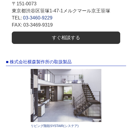
〒151-0073
東京都渋谷区笹塚1-47-1メルクマール京王笹塚
TEL:
03-3460-9229
FAX: 03-3469-9319
すぐ相談する
■ 株式会社横森製作所の取扱製品
リビング階段SYSTAIR(システア)