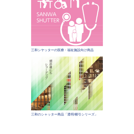
三和シヤッターの医療・福祉施設向け商品
三和のシャッター商品「透明/横引シリーズ」