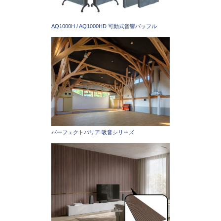
AQ1000H / AQ1000HD 可動式音響バッフル
パーフェクトバリア 吸音シリーズ