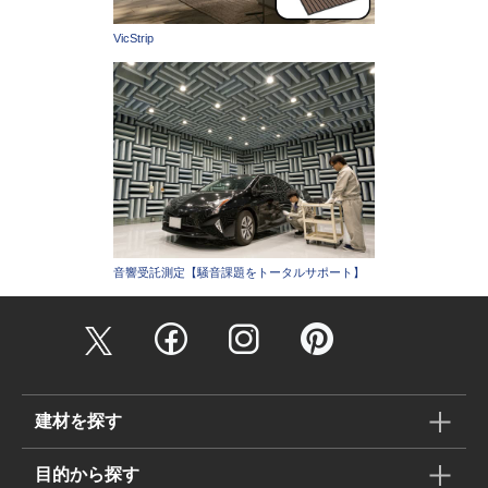
VicStrip
音響受託測定【騒音課題をトータルサポート】
建材を探す
目的から探す