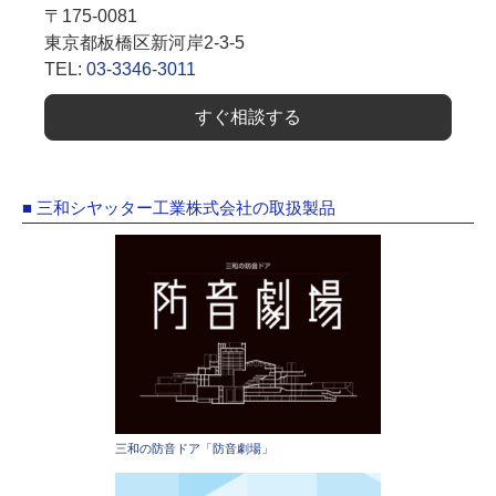
〒175-0081
東京都板橋区新河岸2-3-5
TEL:
03-3346-3011
すぐ相談する
■ 三和シヤッター工業株式会社の取扱製品
三和の防音ドア「防音劇場」