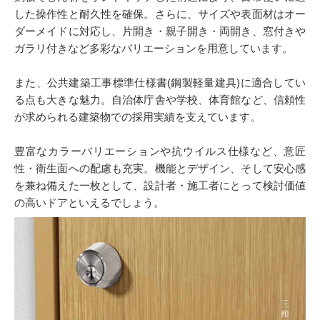
した操作性と耐久性を確保。さらに、サイズや表面材はオー
ダーメイドに対応し、片開き・親子開き・両開き、窓付きや
ガラリ付きなど多彩なバリエーションを用意しています。
また、公共建築工事標準仕様書(鋼製軽量建具)に適合してい
る点も大きな魅力。自治体庁舎や学校、体育館など、信頼性
が求められる建築物での採用実績を支えています。
豊富なカラーバリエーションや抗ウイルス仕様など、意匠
性・衛生面への配慮も充実。機能とデザイン、そして安心感
を兼ね備えた一枚として、設計者・施工者にとって検討価値
の高いドアといえるでしょう。