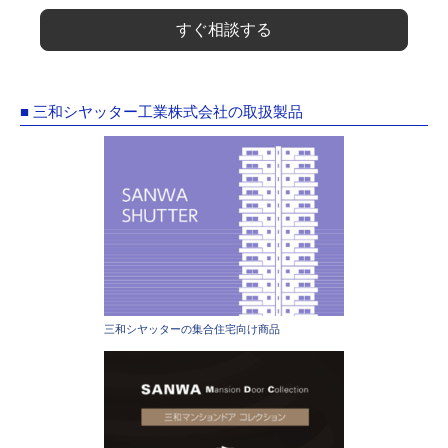
すぐ相談する
■ 三和シヤッター工業株式会社の取扱製品
三和シヤッターの集合住宅向け商品