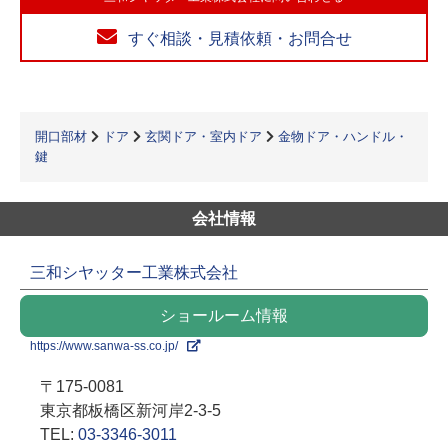
すぐ相談・見積依頼・お問合せ
開口部材
ドア
玄関ドア・室内ドア
金物ドア・ハンドル・
鍵
会社情報
三和シヤッター工業株式会社
ショールーム情報
https://www.sanwa-ss.co.jp/
〒175-0081
東京都板橋区新河岸2-3-5
TEL:
03-3346-3011