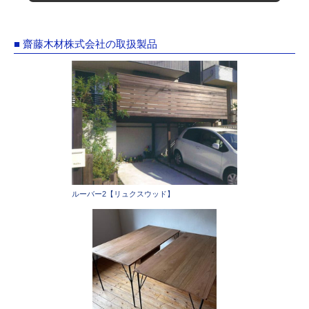
■ 齋藤木材株式会社の取扱製品
ルーバー2【リュクスウッド】