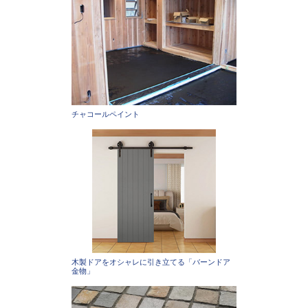
チャコールペイント
木製ドアをオシャレに引き立てる「バーンドア
金物」