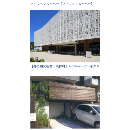
マンションルーバー【フィレットルーバー】
【外壁用化粧材・装飾材】Archiskin -アーキスキ
ン-