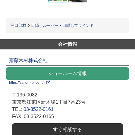
開口部材
目隠しルーバー・目隠しブラインド
会社情報
齋藤木材株式会社
ショールーム情報
https://saitoh-lbr.com/
〒136-0082
東京都江東区新木場1丁目7番23号
TEL:
03-3522-0161
FAX: 03-3522-0165
すぐ相談する