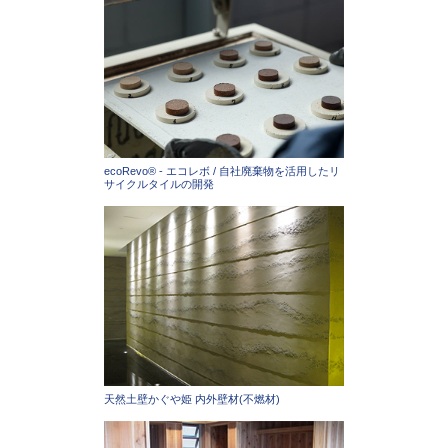
ecoRevo® - エコレボ / 自社廃棄物を活用したリ
サイクルタイルの開発
天然土壁かぐや姫 内外壁材(不燃材)