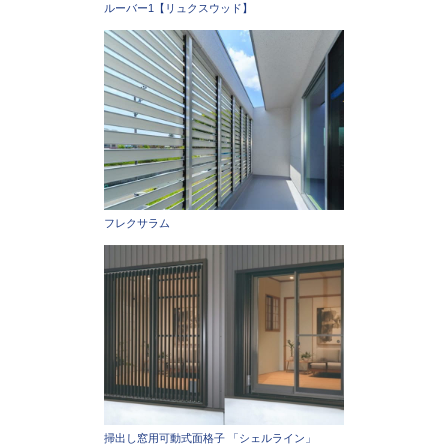
ルーバー1【リュクスウッド】
フレクサラム
掃出し窓用可動式面格子 「シェルライン」