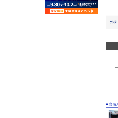
外構
■ 齋