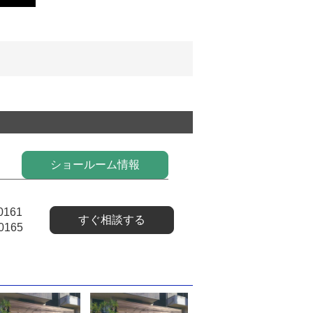
ショールーム情報
0161
すぐ相談する
0165