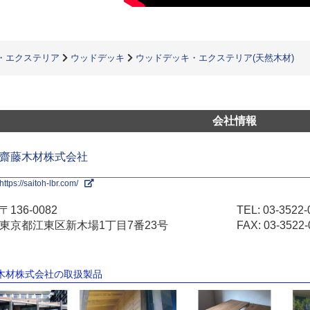
・エクステリア
ウッドデッキ
ウッドデッキ・エクステリア(天然木材)
会社情報
齋藤木材株式会社
https://saitoh-lbr.com/
〒136-0082
TEL:
03-3522-
東京都江東区新木場1丁目7番23号
FAX: 03-3522-
藤木材株式会社の取扱製品