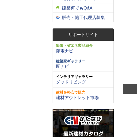
建築何でもQ&A
販売・施工代理店募集
サポートサイト
節電・省エネ製品紹介
節電ナビ
建築家ギャラリー
匠ナビ
インテリアギャラリー
グッドリビング
建材を格安で販売
建材アウトレット市場