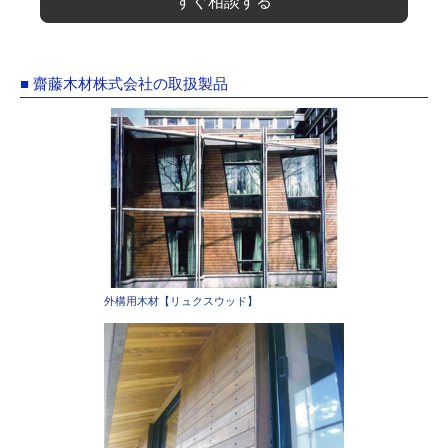
すぐ相談する
■ 齋藤木材株式会社の取扱製品
外構用木材【リュクスウッド】