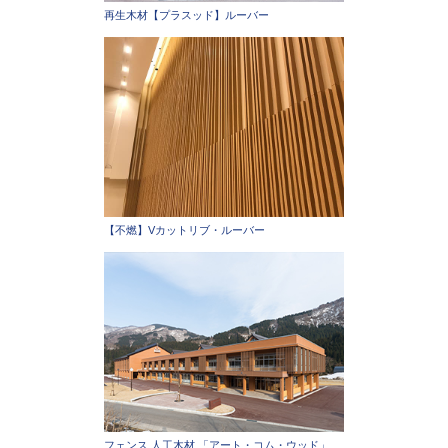
再生木材【プラスッド】ルーバー
【不燃】Vカットリブ・ルーバー
フェンス 人工木材 「アート・コム・ウッド」