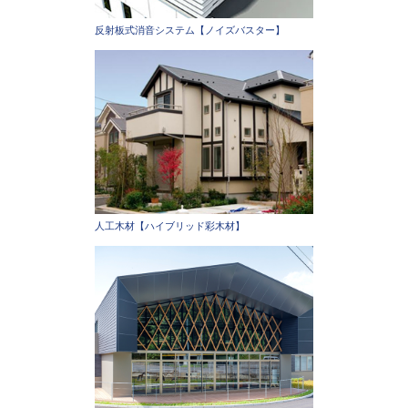
反射板式消音システム【ノイズバスター】
人工木材【ハイブリッド彩木材】