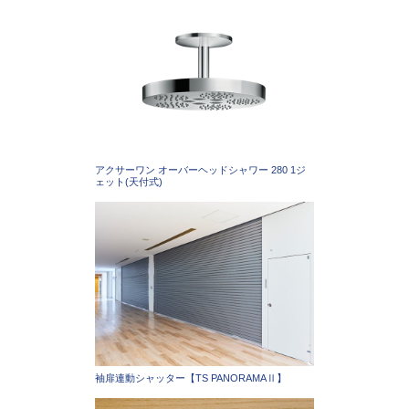
アクサーワン オーバーヘッドシャワー 280 1ジ
ェット(天付式)
袖扉連動シャッター【TS PANORAMAⅡ】