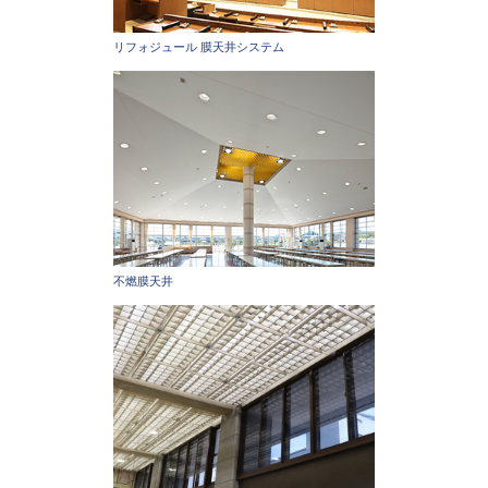
リフォジュール 膜天井システム
不燃膜天井