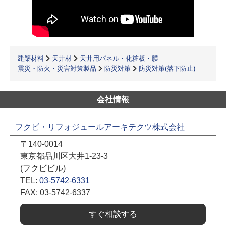
建築材料
天井材
天井用パネル・化粧板・膜
震災・防火・災害対策製品
防災対策
防災対策(落下防止)
会社情報
フクビ・リフォジュールアーキテクツ株式会社
〒140-0014
東京都品川区大井1-23-3
(フクビビル)
TEL:
03-5742-6331
FAX: 03-5742-6337
すぐ相談する