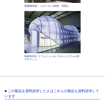
樹脂製内窓「メルツエン(66型・80型)」
BARRISOL リフォジュール スターシステム<3D
デザイン >
■ この製品を資料請求した人はこれらの製品も資料請求して
います