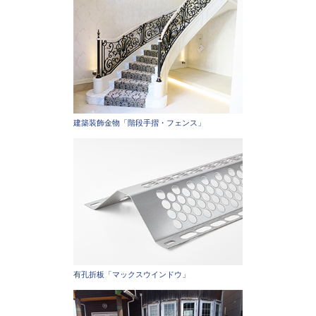
建築装飾金物「階段手摺・フェンス」
有孔折板「マックスウインドウ」