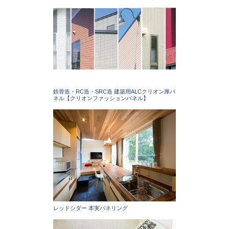
鉄骨造・RC造・SRC造 建築用ALCクリオン厚パ
ネル【クリオンファッションパネル】
レッドシダー 本実パネリング