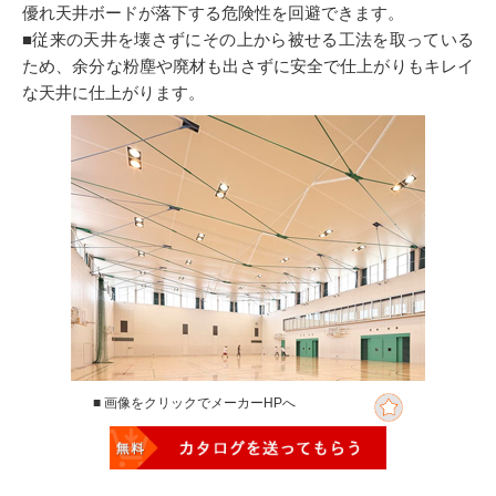
優れ天井ボードが落下する危険性を回避できます。
■従来の天井を壊さずにその上から被せる工法を取っている
ため、余分な粉塵や廃材も出さずに安全で仕上がりもキレイ
な天井に仕上がります。
■ 画像をクリックでメーカーHPへ