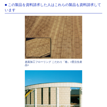
■ この製品を資料請求した人はこれらの製品も資料請求して
います
表面加工フローリング こだわり「格」<受注生産
品>