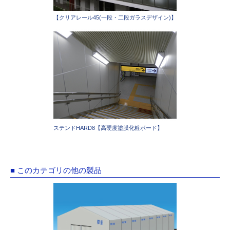
【クリアレール45(一段・二段ガラスデザイン)】
ステンドHARD8【高硬度塗膜化粧ボード】
■ このカテゴリの他の製品