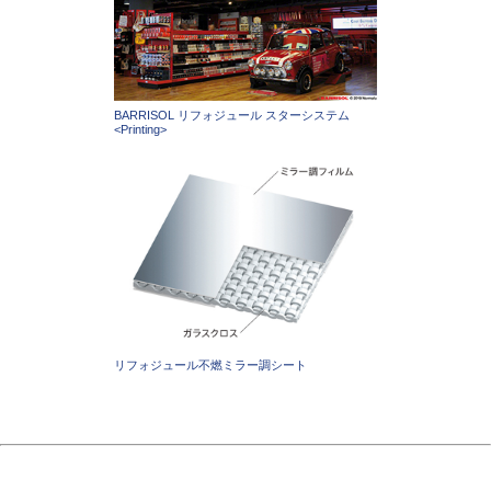
BARRISOL リフォジュール スターシステム
<Printing>
リフォジュール不燃ミラー調シート