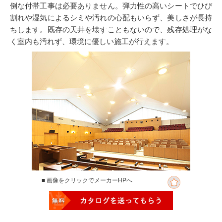
倒な付帯工事は必要ありません。弾力性の高いシートでひび
割れや湿気によるシミや汚れの心配もいらず、美しさが長持
ちします。既存の天井を壊すこともないので、残存処理がな
く室内も汚れず、環境に優しい施工が行えます。
■ 画像をクリックでメーカーHPへ