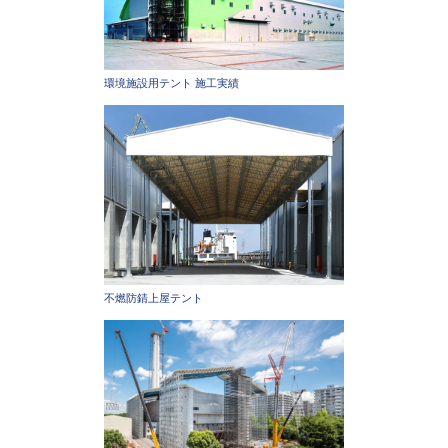
環境施設用テント 施工実績
不燃防錆上屋テント