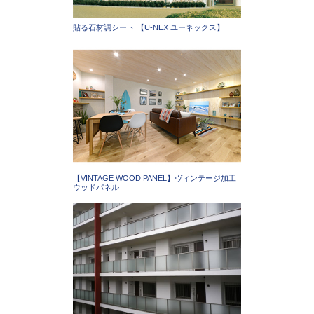
貼る石材調シート 【U-NEX ユーネックス】
【VINTAGE WOOD PANEL】ヴィンテージ加工
ウッドパネル