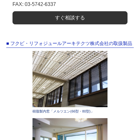
FAX: 03-5742-6337
すぐ相談する
■ フクビ・リフォジュールアーキテクツ株式会社の取扱製品
樹脂製内窓「メルツエン(66型・80型)」