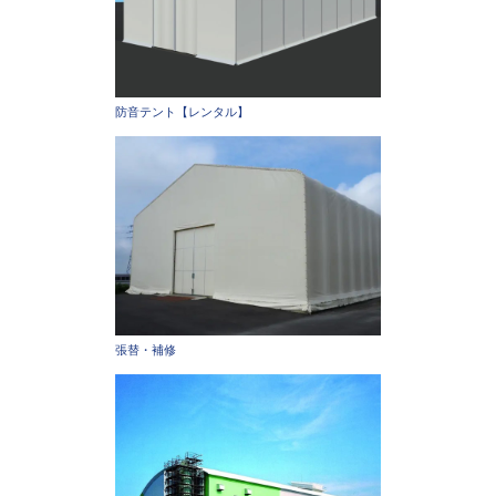
防音テント【レンタル】
張替・補修