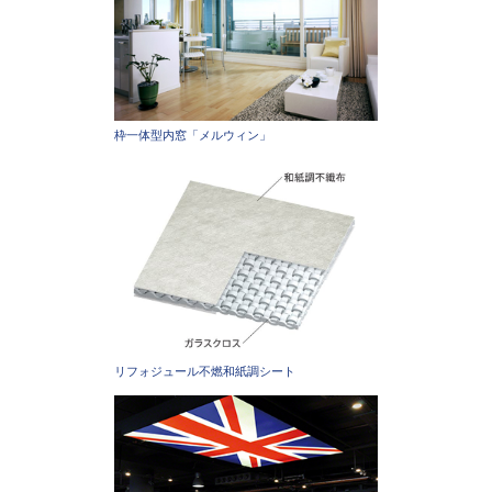
枠一体型内窓「メルウィン」
リフォジュール不燃和紙調シート