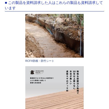
■ この製品を資料請求した人はこれらの製品も資料請求して
います
RCF®防根・防竹シート