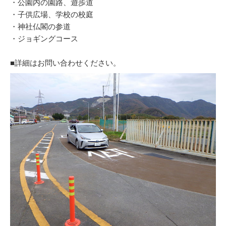
・公園内の園路、遊歩道
・子供広場、学校の校庭
・神社仏閣の参道
・ジョギングコース
■詳細はお問い合わせください。