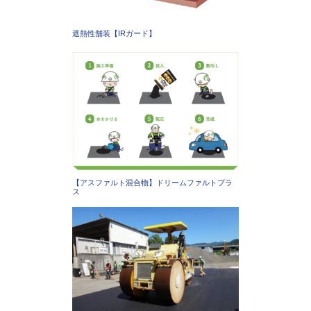
遮熱性舗装【IRガード】
【アスファルト混合物】ドリームファルトプラ
ス