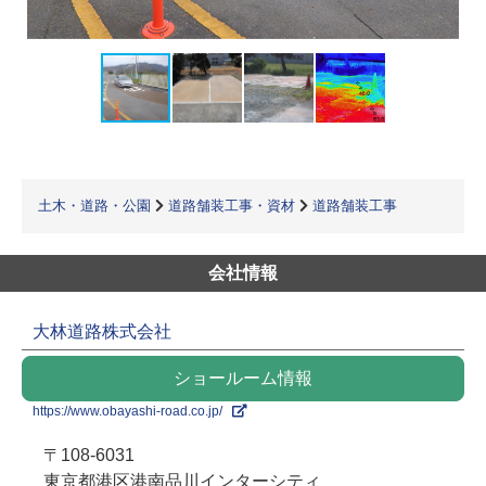
土木・道路・公園
道路舗装工事・資材
道路舗装工事
会社情報
大林道路株式会社
ショールーム情報
https://www.obayashi-road.co.jp/
〒108-6031
東京都港区港南品川インターシティ