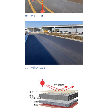
オーククレーR
バイオ炭アスコン