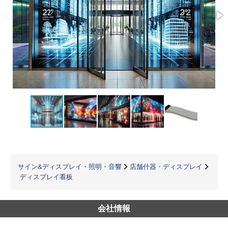
サイン&ディスプレイ・照明・音響
店舗什器・ディスプレイ
ディスプレイ看板
会社情報