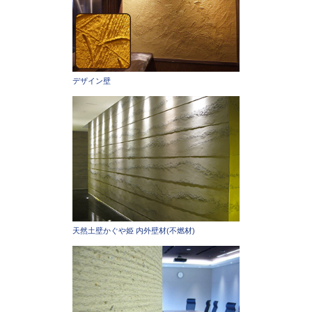
デザイン壁
天然土壁かぐや姫 内外壁材(不燃材)