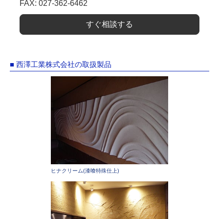
FAX: 027-362-6462
すぐ相談する
■ 西澤工業株式会社の取扱製品
ヒナクリーム(漆喰特殊仕上)