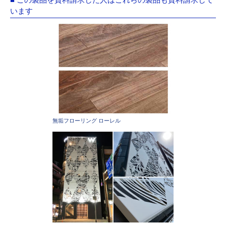
います
無垢フローリング ローレル