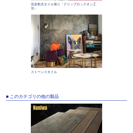
完全乾式タイル張り「クリップロックオン工
法」
ストーンスタイル
■ このカテゴリの他の製品