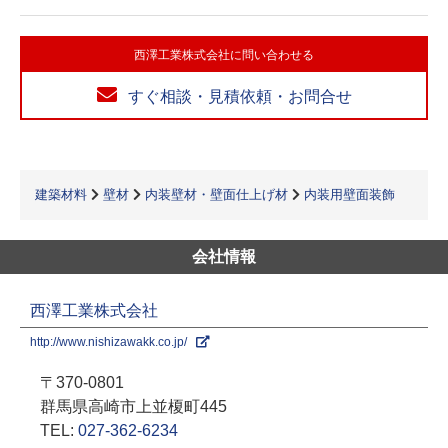
西澤工業株式会社に問い合わせる
すぐ相談・見積依頼・お問合せ
建築材料
壁材
内装壁材・壁面仕上げ材
内装用壁面装飾
会社情報
西澤工業株式会社
http://www.nishizawakk.co.jp/
〒370-0801
群馬県高崎市上並榎町445
TEL:
027-362-6234