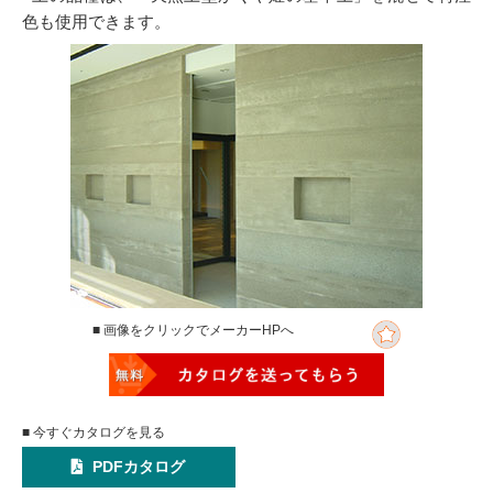
色も使用できます。
■ 画像をクリックでメーカーHPへ
■ 今すぐカタログを見る
PDFカタログ