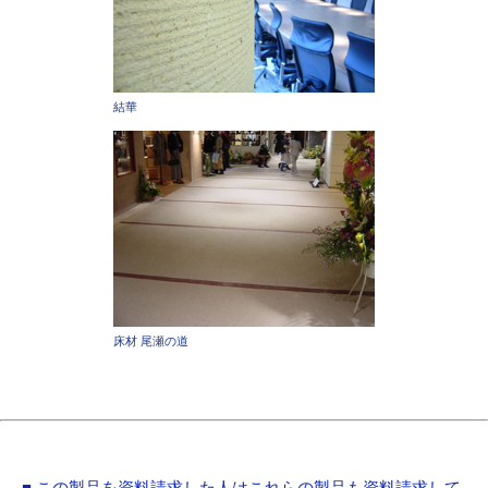
結華
床材 尾瀬の道
■ この製品を資料請求した人はこれらの製品も資料請求して