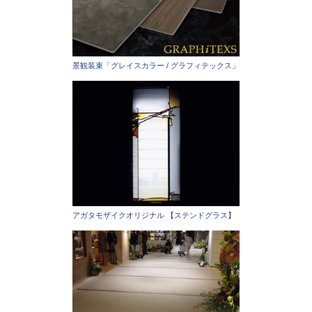
景観装束「グレイスカラー / グラフィテックス」
アガタモザイクオリジナル 【ステンドグラス】