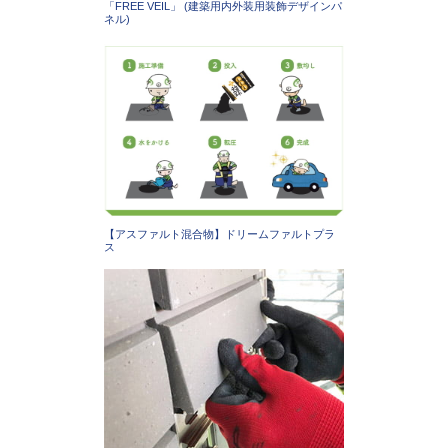
「FREE VEIL」 (建築用内外装用装飾デザインパ
ネル)
【アスファルト混合物】ドリームファルトプラ
ス