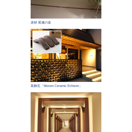
床材 尾瀬の道
装飾瓦「Woven Ceramic Echizen」