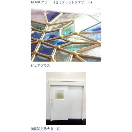
Assort アソート(セミフラットファサード)
ピュアグラス
個別認定防火扉・窓