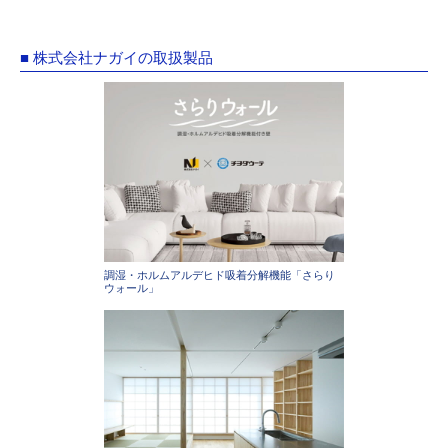
■ 株式会社ナガイの取扱製品
調湿・ホルムアルデヒド吸着分解機能「さらり
ウォール」