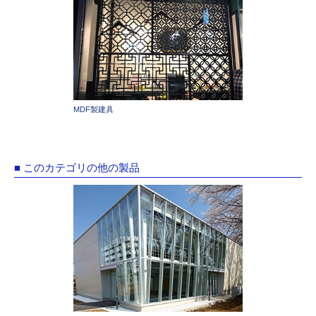
MDF製建具
■ このカテゴリの他の製品