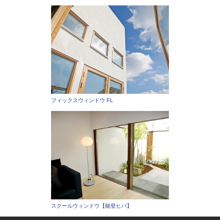
フィックスウィンドウ FL
スクールウィンドウ【能登ヒバ】