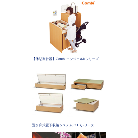
【休憩室什器】Combi エンジェルKシリーズ
置き床式畳下収納システム OTBシリーズ