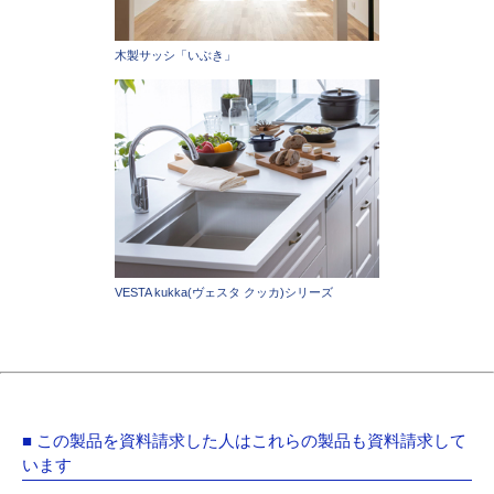
木製サッシ「いぶき」
VESTA kukka(ヴェスタ クッカ)シリーズ
■ この製品を資料請求した人はこれらの製品も資料請求して
います