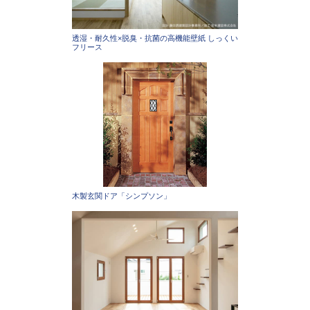
透湿・耐久性×脱臭・抗菌の高機能壁紙 しっくい
フリース
木製玄関ドア「シンプソン」