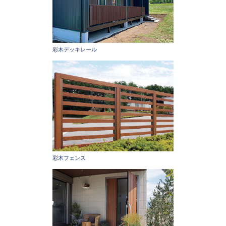
彩木デッキレール
彩木フェンス