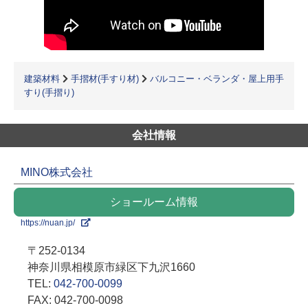
建築材料
手摺材(手すり材)
バルコニー・ベランダ・屋上用手
すり(手摺り)
会社情報
MINO株式会社
ショールーム情報
https://nuan.jp/
〒252-0134
神奈川県相模原市緑区下九沢1660
TEL:
042-700-0099
FAX: 042-700-0098