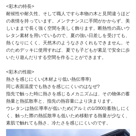
<彩木の特長>
耐候性や耐久性、そして職人ですら本物の木と見間違うほど
の表情を持っています。メンテナンスに手間がかからず、美
しいままで長く強く空間を美しく飾ります。断熱性の高いウ
レタン素材を用いているので、夏の強い日差しを受けても、
熱くなりにくく、天然木のようなささくれもできません。そ
のためデッキに使用すれば、夏でも子どもが素足で安全に歩
いたり遊んだりする空間を作ることができます。
<彩木の性能>
熱さを感じにくい(木材より低い熱伝導率)
同じ表面温度でも熱さを感じにくいのはなぜ?
指先で触った時に熱さを感じるメカニズムは、その物体の蓄
熱量と熱拡散率と、指先の熱容量により決まります。
ウレタンは熱伝導率が低いため(アルミの1/3900)蓄熱しにく
く、触った際の熱拡散率も低いため移動する熱量が少なく、
素肌で触れても熱さ、冷たさを感じにくいのです。