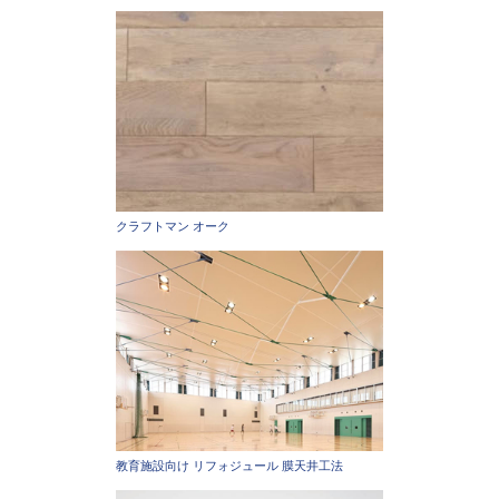
クラフトマン オーク
教育施設向け リフォジュール 膜天井工法