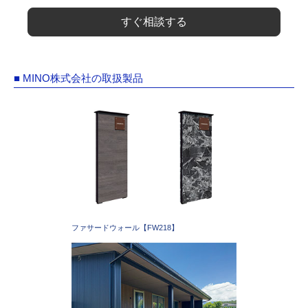
すぐ相談する
■ MINO株式会社の取扱製品
ファサードウォール【FW218】