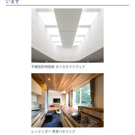
います
不燃意匠内装材 タイカライトウッド
レッドシダー 本実パネリング