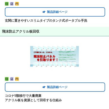
製品詳細ページ
玄関に置きやすいスリムタイプのタンク式ポータブル手洗
飛沫防止アクリル板回収
製品詳細ページ
コロナ5類移行で大量廃棄
アクリル板を資源として回収する仕組み