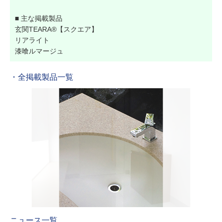
■ 主な掲載製品
玄関TEARA®【スクエア】
リアライト
漆喰ルマージュ
・全掲載製品一覧
ニュース一覧