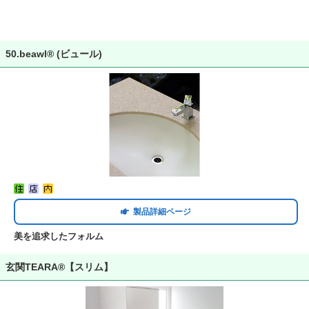
50.beawl® (ビュール)
製品詳細ページ
美を追求したフォルム
玄関TEARA®【スリム】