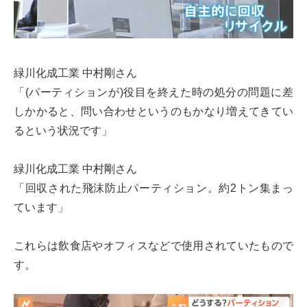
緑川化成工業 中村剛さん
「(パーティションが)役目を終えた時の処分の問題に差
しかかると、問い合わせというのもかなり増えてきてい
るという状況です」
緑川化成工業 中村剛さん
「回収された飛沫防止パーティション。約2トン集まっ
ています」
これらは飲食店やオフィスなどで使用されていたもので
す。