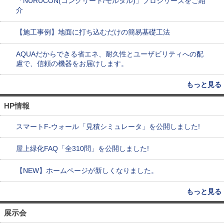
「NURUCON(コンクリート/モルタル)」プロシリーズをご紹
介
【施工事例】地面に打ち込むだけの簡易基礎工法
AQUAだからできる省エネ、耐久性とユーザビリティへの配
慮で、信頼の機器をお届けします。
もっと見る
HP情報
スマートF-ウォール「見積シミュレータ」を公開しました!
屋上緑化FAQ「全310問」を公開しました!
【NEW】ホームページが新しくなりました。
もっと見る
展示会