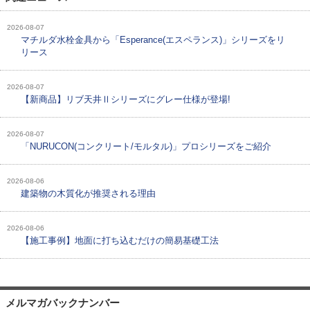
2026-08-07
マチルダ水栓金具から「Esperance(エスペランス)」シリーズをリ
リース
2026-08-07
【新商品】リブ天井Ⅱシリーズにグレー仕様が登場!
2026-08-07
「NURUCON(コンクリート/モルタル)」プロシリーズをご紹介
2026-08-06
建築物の木質化が推奨される理由
2026-08-06
【施工事例】地面に打ち込むだけの簡易基礎工法
メルマガバックナンバー