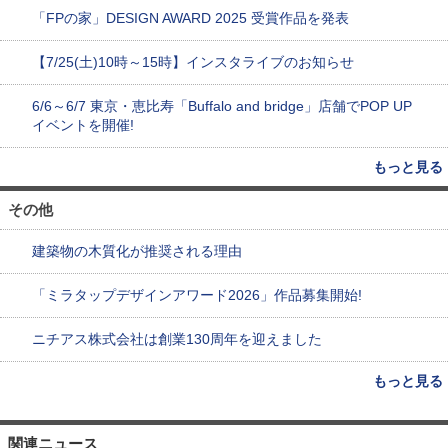
「FPの家」DESIGN AWARD 2025 受賞作品を発表
【7/25(土)10時～15時】インスタライブのお知らせ
6/6～6/7 東京・恵比寿「Buffalo and bridge」店舗でPOP UP
イベントを開催!
もっと見る
その他
建築物の木質化が推奨される理由
「ミラタップデザインアワード2026」作品募集開始!
ニチアス株式会社は創業130周年を迎えました
もっと見る
関連ニュース