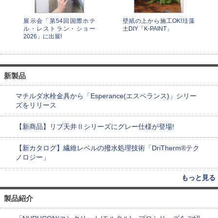
展示会「第54回国際ホテ
壁紙の上から施工OK!珪藻
ル・レストラン・ショー
土DIY「K-PAINT」
2026」に出展!
新製品
マチルダ水栓金具から「Esperance(エスペランス)」シリー
ズをリリース
【新商品】リブ天井Ⅱシリーズにグレー仕様が登場!
【新カタログ】繊維レベルの撥水処理技術「DriTherm®テク
ノロジー」
もっと見る
製品紹介