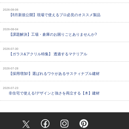
2026-08-06
【8月新規公開】現場で使えるプロ必見のオススメ製品
2026-08-04
【課題解決】工場・倉庫のお困りごとありませんか?
2026-07-30
【ガラス&アクリル特集】 透過するマテリアル
2026-07-28
【採用増加!】選ばれるワケがあるサスティナブル建材
2026-07-23
非住宅で使える!デザインと強さを両立する【木】建材