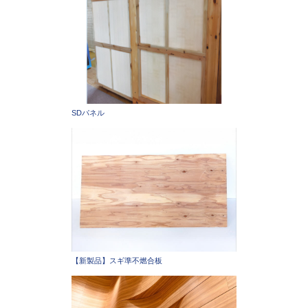
SDパネル
【新製品】スギ準不燃合板