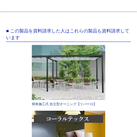
■ この製品を資料請求した人はこれらの製品も資料請求して
います
簡単施工式 自立型オーニング【リパーロ】