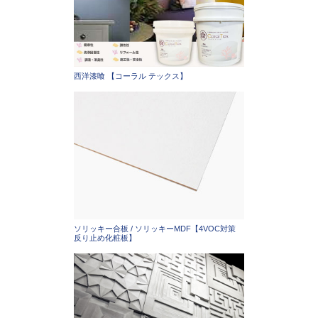
西洋漆喰 【コーラル テックス】
ソリッキー合板 / ソリッキーMDF【4VOC対策
反り止め化粧板】