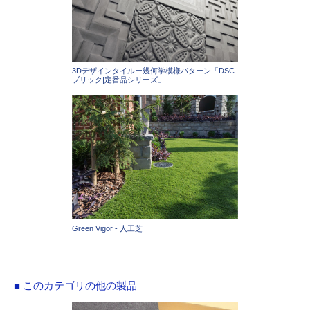
3Dデザインタイルー幾何学模様パターン「DSC
ブリック|定番品シリーズ」
Green Vigor - 人工芝
■ このカテゴリの他の製品