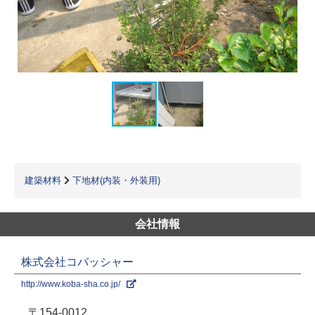
建築材料
下地材(内装・外装用)
会社情報
株式会社コバッシャー
http://www.koba-sha.co.jp/
〒154-0012