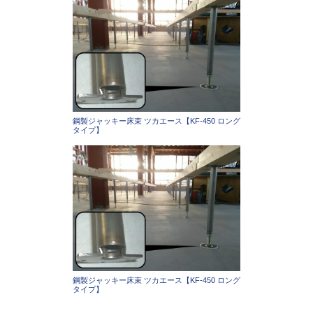
鋼製ジャッキー床束 ツカエース【KF-450 ロング
タイプ】
鋼製ジャッキー床束 ツカエース【KF-450 ロング
タイプ】