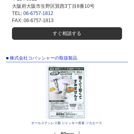
大阪府大阪市生野区巽西3丁目8番10号
TEL:
06-6757-1812
FAX: 06-6757-1813
すぐ相談する
■ 株式会社コバッシャーの取扱製品
オールステンレス製 ジャッキー床束 ツカエース