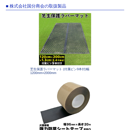
■ 株式会社国分商会の取扱製品
芝生保護ラバーマット (付属ピン9本付)幅
1200mm×2000mm