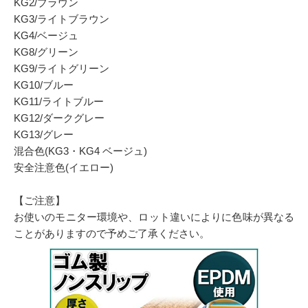
KG2/ブラウン
KG3/ライトブラウン
KG4/ベージュ
KG8/グリーン
KG9/ライトグリーン
KG10/ブルー
KG11/ライトブルー
KG12/ダークグレー
KG13/グレー
混合色(KG3・KG4 ベージュ)
安全注意色(イエロー)
【ご注意】
お使いのモニター環境や、ロット違いによりに色味が異なる
ことがありますので予めご了承ください。