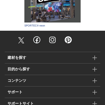
SPORTEC® neon
建材を探す
目的から探す
コンテンツ
サポート
サポートサイト