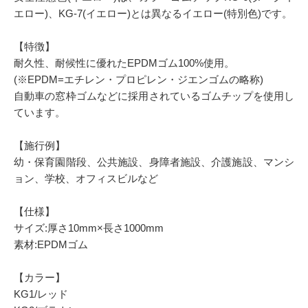
エロー)、KG-7(イエロー)とは異なるイエロー(特別色)です。
【特徴】
耐久性、耐候性に優れたEPDMゴム100%使用。
(※EPDM=エチレン・プロピレン・ジエンゴムの略称)
自動車の窓枠ゴムなどに採用されているゴムチップを使用し
ています。
【施行例】
幼・保育園階段、公共施設、身障者施設、介護施設、マンシ
ョン、学校、オフィスビルなど
【仕様】
サイズ:厚さ10mm×長さ1000mm
素材:EPDMゴム
【カラー】
KG1/レッド