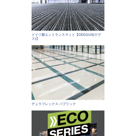
ドイツ製エントランスマット【GEGGUS(ゲグ
ス)】
デュラフレックス パブリック