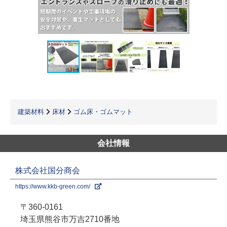
建築材料
床材
ゴム床・ゴムマット
会社情報
株式会社国分商会
https://www.kkb-green.com/
〒360-0161
埼玉県熊谷市万吉2710番地