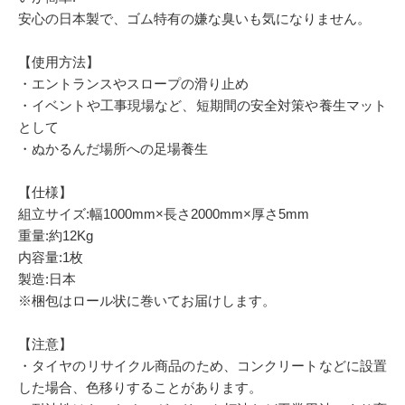
安心の日本製で、ゴム特有の嫌な臭いも気になりません。
【使用方法】
・エントランスやスロープの滑り止め
・イベントや工事現場など、短期間の安全対策や養生マット
として
・ぬかるんだ場所への足場養生
【仕様】
組立サイズ:幅1000mm×長さ2000mm×厚さ5mm
重量:約12Kg
内容量:1枚
製造:日本
※梱包はロール状に巻いてお届けします。
【注意】
・タイヤのリサイクル商品のため、コンクリートなどに設置
した場合、色移りすることがあります。