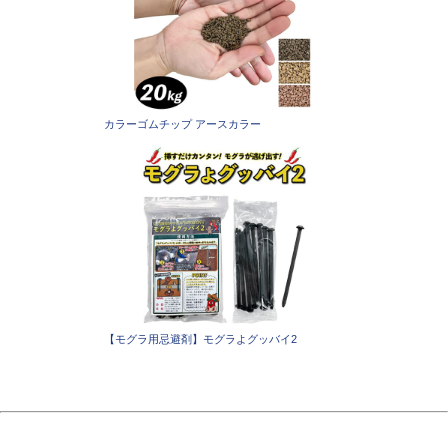
カラーゴムチップ アースカラー
【モグラ用忌避剤】モグラよグッバイ2