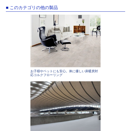
■ このカテゴリの他の製品
お子様やペットにも安心。体に優しい床暖房対
応コルクフローリング