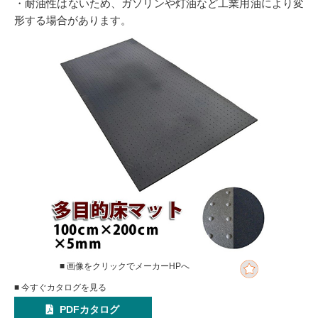
・耐油性はないため、ガソリンや灯油など工業用油により変
形する場合があります。
■ 画像をクリックでメーカーHPへ
■ 今すぐカタログを見る
PDFカタログ