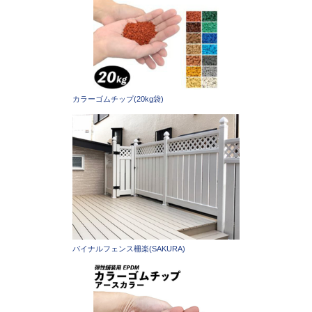
カラーゴムチップ(20kg袋)
バイナルフェンス柵楽(SAKURA)