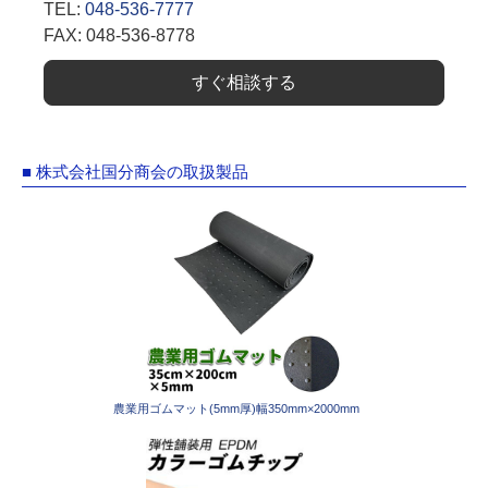
TEL:
048-536-7777
FAX: 048-536-8778
すぐ相談する
■ 株式会社国分商会の取扱製品
農業用ゴムマット(5mm厚)幅350mm×2000mm