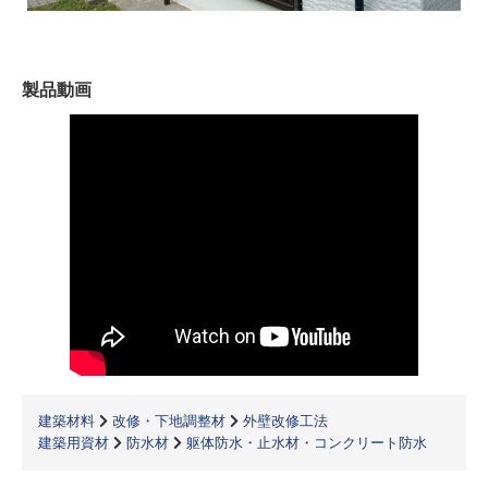
製品動画
建築材料
改修・下地調整材
外壁改修工法
建築用資材
防水材
躯体防水・止水材・コンクリート防水