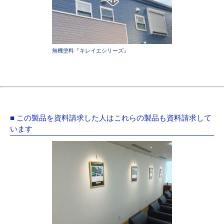
無機塗料『キレイエシリーズ』
■ この製品を資料請求した人はこれらの製品も資料請求して
います