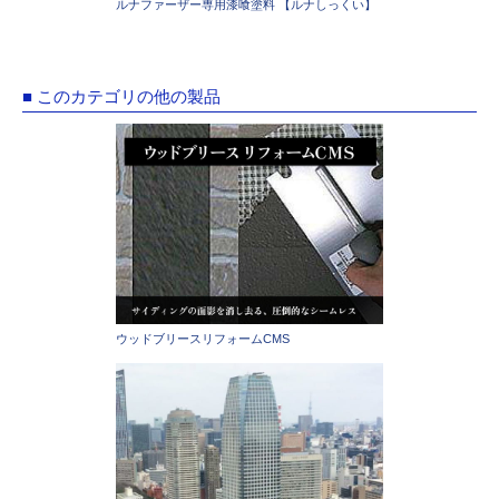
ルナファーザー専用漆喰塗料 【ルナしっくい】
■ このカテゴリの他の製品
ウッドブリースリフォームCMS