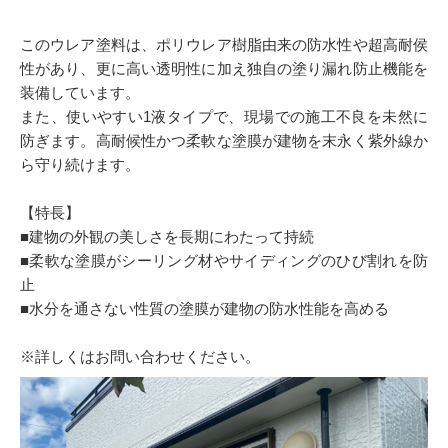
このウレア塗料は、ポリウレア樹脂由来の防水性や超高耐侯
性があり、更に高い透明性に加え独自の塗り漏れ防止機能を
装備しています。
また、使いやすい1液タイプで、現場での施工不良を未然に
防ぎます。高耐候性かつ柔軟な塗膜が建物を末永く紫外線か
ら守り続けます。
【特長】
■建物の外観の美しさを長期にわたって持続
■柔軟な塗膜がシーリング材やサイディングのひび割れを防
止
■水分を通さない性質の塗膜が建物の防水性能を高める
※詳しくはお問い合わせください。