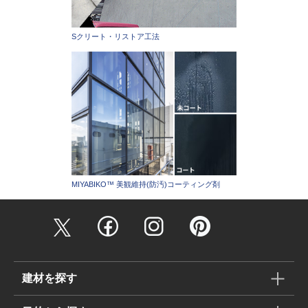
Sクリート・リストア工法
MIYABIKO™ 美観維持(防汚)コーティング剤
建材を探す