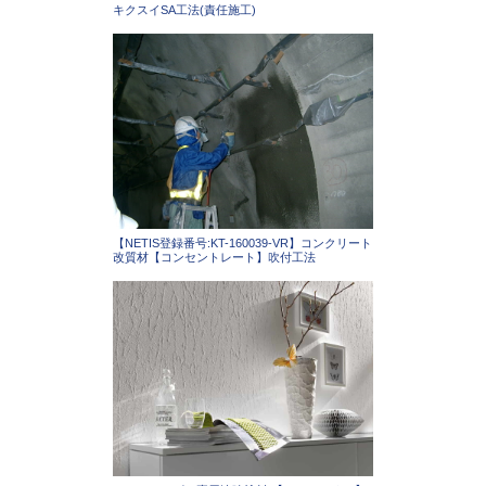
キクスイSA工法(責任施工)
【NETIS登録番号:KT-160039-VR】コンクリート
改質材【コンセントレート】吹付工法