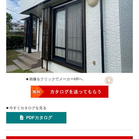
■ 画像をクリックでメーカーHPへ
■ 今すぐカタログを見る
PDFカタログ