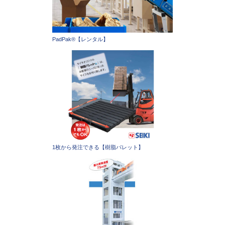
PadPak®【レンタル】
1枚から発注できる【樹脂パレット】