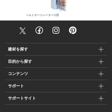
ベルトオートレーター小型
建材を探す
目的から探す
コンテンツ
サポート
サポートサイト