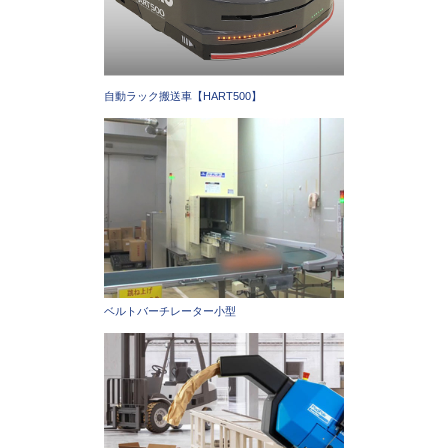
自動ラック搬送車【HART500】
ベルトバーチレーター小型