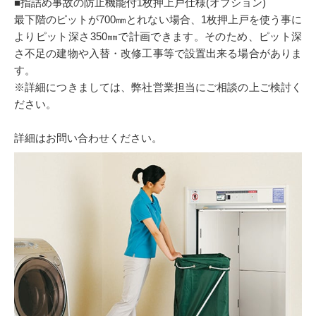
■指詰め事故の防止機能付1枚押上戸仕様(オプション)
最下階のピットが700㎜とれない場合、1枚押上戸を使う事に
よりピット深さ350㎜で計画できます。そのため、ピット深
さ不足の建物や入替・改修工事等で設置出来る場合がありま
す。
※詳細につきましては、弊社営業担当にご相談の上ご検討く
ださい。
詳細はお問い合わせください。