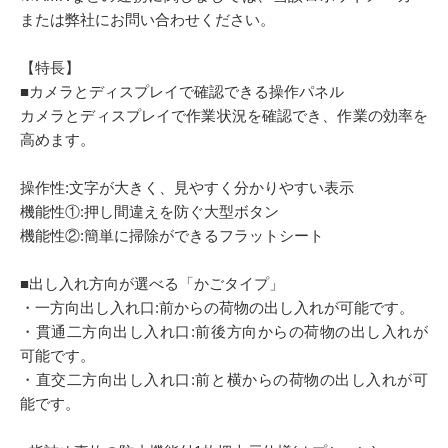
または弊社にお問い合わせください。
【特長】
■カメラとディスプレイで確認できる操作パネル
カメラとディスプレイで作業状況を確認でき、作業の効率を
高めます。
操作性:文字が大きく、見やすく分かりやすい表示
機能性①:押し間違えを防ぐ大型ボタン
機能性②:簡単に掃除ができるフラットシート
■出し入れ方向が選べる「かごタイプ」
・一方向出し入れ口:前からの荷物の出し入れが可能です。
・貫通二方向出し入れ口:前後方向からの荷物の出し入れが
可能です。
・直交二方向出し入れ口:前と横からの荷物の出し入れが可
能です。