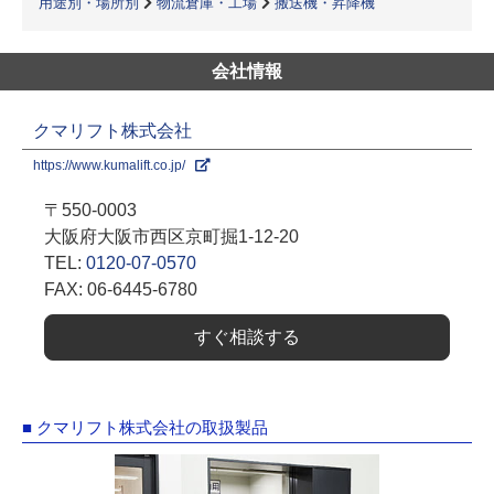
用途別・場所別
物流倉庫・工場
搬送機・昇降機
会社情報
クマリフト株式会社
https://www.kumalift.co.jp/
〒550-0003
大阪府大阪市西区京町掘1-12-20
TEL:
0120-07-0570
FAX: 06-6445-6780
すぐ相談する
■ クマリフト株式会社の取扱製品