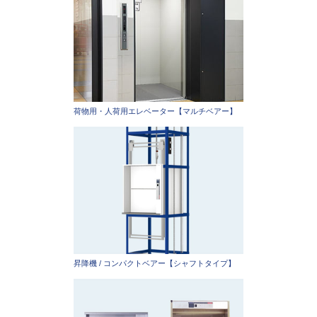
荷物用・人荷用エレベーター【マルチベアー】
昇降機 / コンパクトベアー【シャフトタイプ】