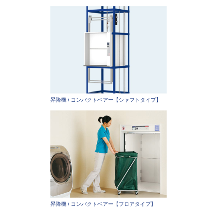
昇降機 / コンパクトベアー【シャフトタイプ】
昇降機 / コンパクトベアー【フロアタイプ】