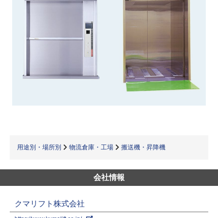
用途別・場所別
物流倉庫・工場
搬送機・昇降機
会社情報
クマリフト株式会社