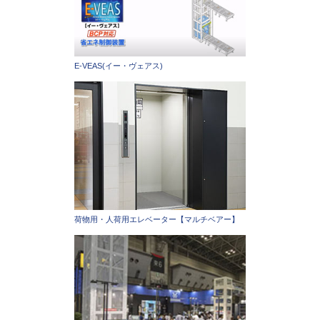
E-VEAS(イー・ヴェアス)
荷物用・人荷用エレベーター【マルチベアー】