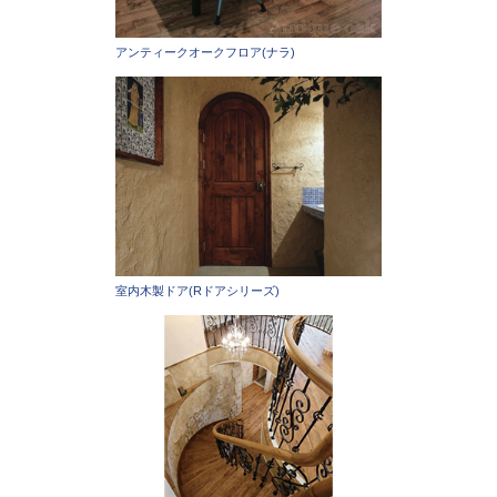
アンティークオークフロア(ナラ)
室内木製ドア(Rドアシリーズ)