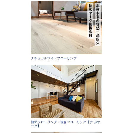
ナチュラルワイドフローリング
無垢フローリング・複合フローリング【ナラ/オ
ーク】