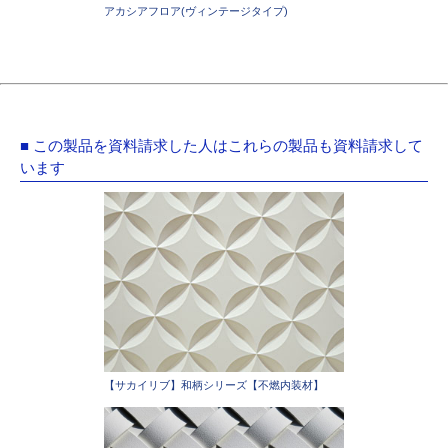
アカシアフロア(ヴィンテージタイプ)
■ この製品を資料請求した人はこれらの製品も資料請求して
います
【サカイリブ】和柄シリーズ【不燃内装材】