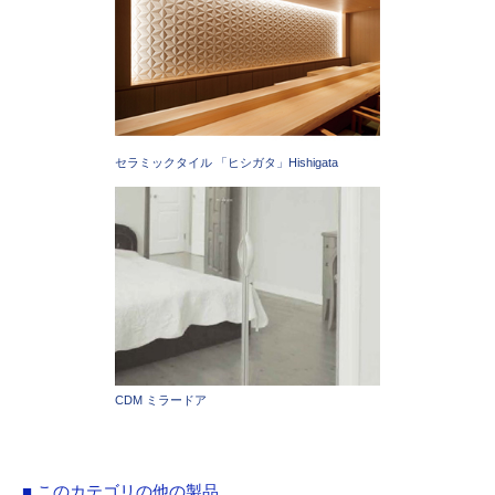
セラミックタイル 「ヒシガタ」Hishigata
CDM ミラードア
■ このカテゴリの他の製品