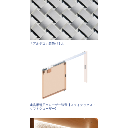
「アルデコ」装飾パネル
建具用引戸クローザー装置【スライデックス・
ソフトクローザー】