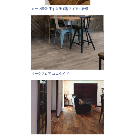
カーブ階段 手すり子 S型アイアン仕様
オークフロア ユニタイプ