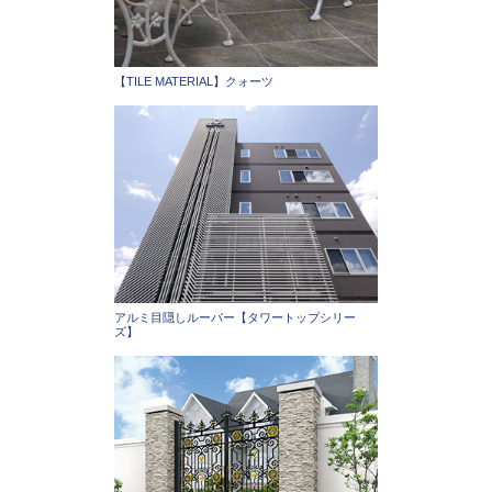
【TILE MATERIAL】クォーツ
アルミ目隠しルーバー【タワートップシリー
ズ】