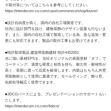
※取付等についてはこちらを参考にしてください。
https://interdecom-co.com/case/commerece/shop/louver/
■設計自由度が高く、国内の自社工場製造です。
社内に設計部門を設け、建物装飾のデザイン提案も行ないま
す。また、国内の自社工場で製造している為、急な追加・変
更にも対応できます。製品の取付工事もお受けできます。
■特許取得製品 建築用装飾建材 特許4352051
水に強い基材EPSを、当社オリジナルの表面塗材「ネフ」で
コーティング。適度な硬度と粘性を持ち、耐久性・耐候性が
高く、長期に渡って品質を確保します。内装はもちろん外壁
用装飾材として使用に最適です。モールディング、飾り窓、
化粧柱等幅広く使用できます。
■3DCGパースによる、プレゼンテーションのサポートもい
たします。
https://interdecom-co.com/4deco/