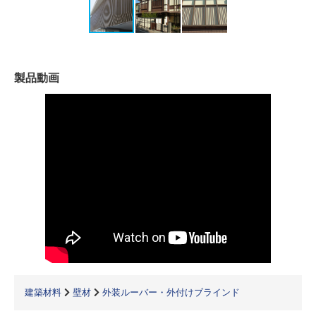
製品動画
建築材料
壁材
外装ルーバー・外付けブラインド