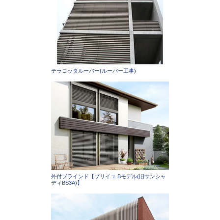
テラコッタルーバー(ルーバー工事)
外付ブラインド【ブリイユ Bモデル(旧サンシャ
ディBS3A)】