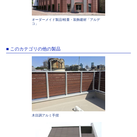
オーダーメイド製品!軽量・装飾建材「アルデ
コ」
■ このカテゴリの他の製品
木目調アルミ手摺