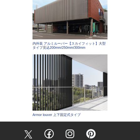
内外装 アルミルーバー【スカイフィット】大型
タイプ見込200mm/250mm/300mm
Armor louver 上下固定式タイプ