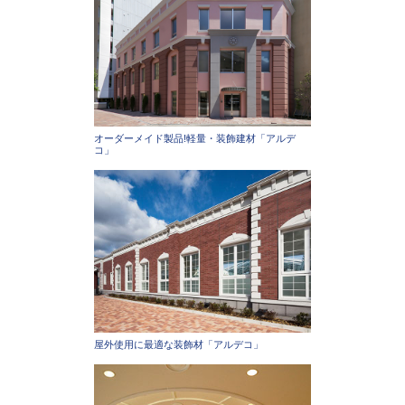
オーダーメイド製品!軽量・装飾建材「アルデ
コ」
屋外使用に最適な装飾材「アルデコ」