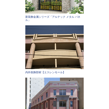
新装飾金属シリーズ「アルテック メタル パネ
ル」
内外装飾部材【エスレンモール】