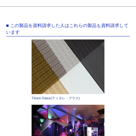
■ この製品を資料請求した人はこれらの製品も資料請求して
います
Tinure Glass(ティヌレ・グラス)