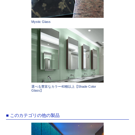
Mystic Glass
選べる豊富なカラー40種以上【Shade Color
Glass】
■ このカテゴリの他の製品