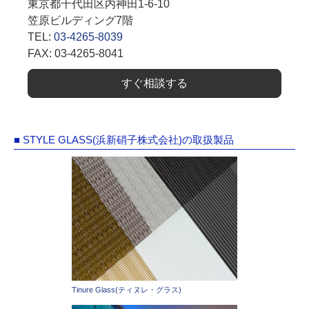
東京都千代田区内神田1-6-10
笠原ビルディング7階
TEL:
03-4265-8039
FAX: 03-4265-8041
すぐ相談する
■ STYLE GLASS(浜新硝子株式会社)の取扱製品
Tinure Glass(ティヌレ・グラス)