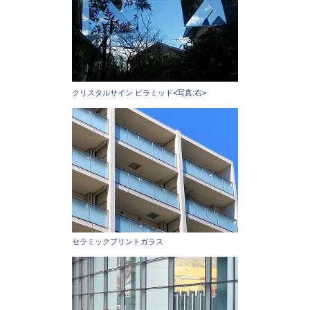
クリスタルサイン ピラミッド<写真:右>
セラミックプリントガラス