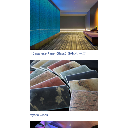
【Japanese Paper Glass】SAIシリーズ
Mystic Glass