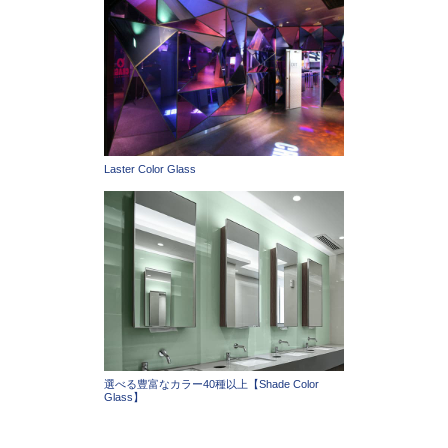
Laster Color Glass
選べる豊富なカラー40種以上【Shade Color
Glass】