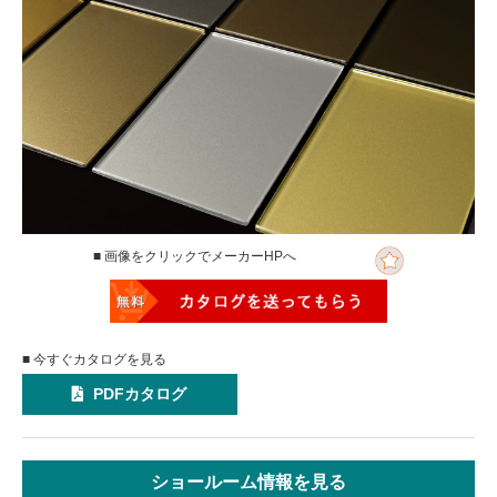
■ 画像をクリックでメーカーHPへ
■ 今すぐカタログを見る
PDFカタログ
ショールーム情報を見る