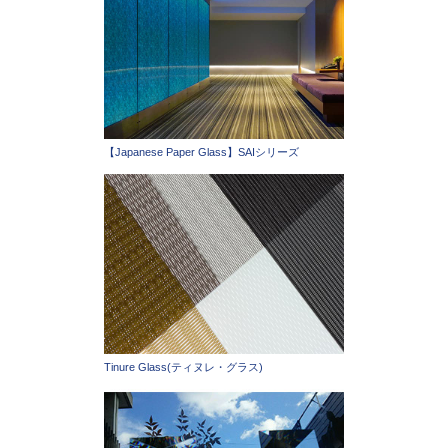
【Japanese Paper Glass】SAIシリーズ
Tinure Glass(ティヌレ・グラス)