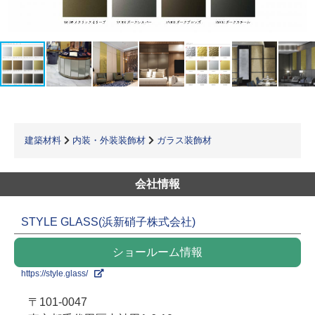
建築材料
内装・外装装飾材
ガラス装飾材
会社情報
STYLE GLASS(浜新硝子株式会社)
ショールーム情報
https://style.glass/
〒101-0047