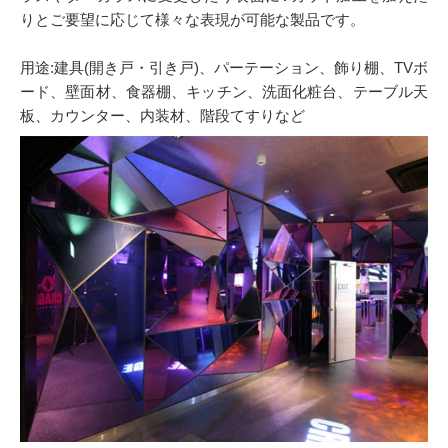
りとご要望に応じて様々な表現が可能な製品です。
用途:建具(開き戸・引き戸)、パーテーション、飾り棚、TVボ
ード、壁面材、食器棚、キッチン、洗面化粧台、テーブル天
板、カウンター、内装材、階段てすりなど