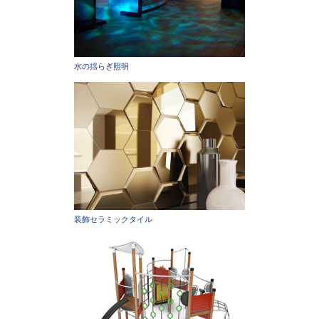
水の揺らぎ照明
装飾セラミックタイル