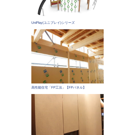
UniPlay(ユニプレイ)シリーズ
高性能住宅「FP工法」【FPパネル】