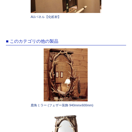
AUパネル【化粧材】
■ このカテゴリの他の製品
鹿角ミラー (フェザー装飾 940mmx600mm)