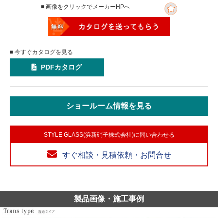
■ 画像をクリックでメーカーHPへ
■ 今すぐカタログを見る
PDFカタログ
ショールーム情報を見る
STYLE GLASS(浜新硝子株式会社)に問い合わせる
すぐ相談・見積依頼・お問合せ
製品画像・施工事例