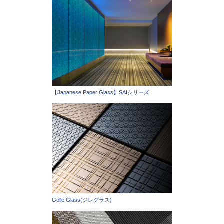
【Japanese Paper Glass】SAIシリーズ
Gelle Glass(ジレグラス)