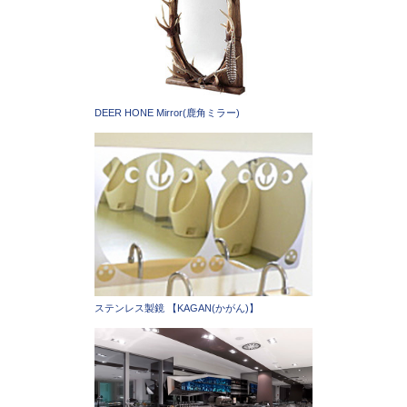
DEER HONE Mirror(鹿角ミラー)
ステンレス製鏡 【KAGAN(かがん)】