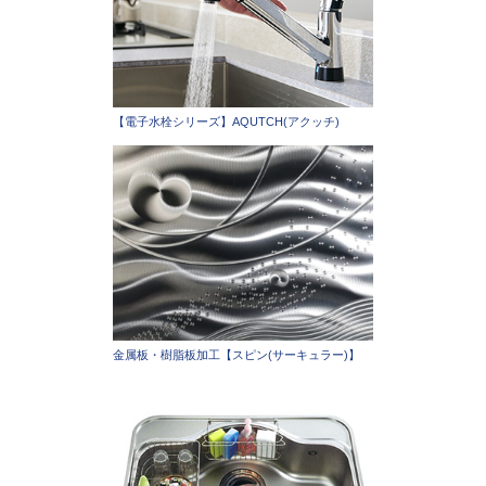
【電子水栓シリーズ】AQUTCH(アクッチ)
金属板・樹脂板加工【スピン(サーキュラー)】