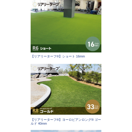
【リアリーターフ®】ショート 16mm
【リアリーターフ®】ヨーロピアンロング® ゴー
ルド 40mm