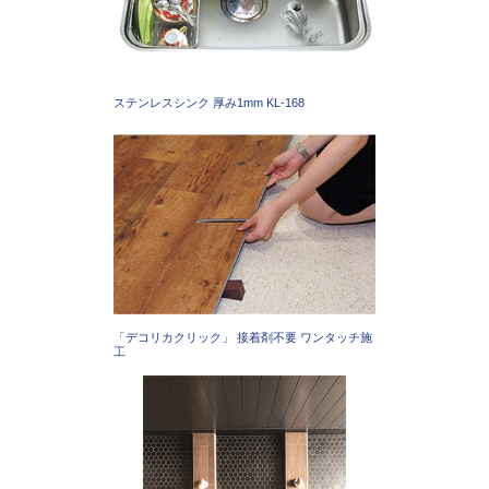
ステンレスシンク 厚み1mm KL-168
「デコリカクリック」 接着剤不要 ワンタッチ施
工