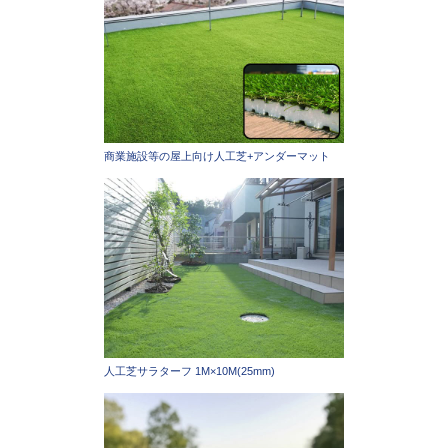
商業施設等の屋上向け人工芝+アンダーマット
人工芝サラターフ 1M×10M(25mm)