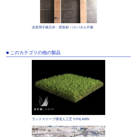
浴室用不燃天井・壁装材 バスパネル不燃
■ このカテゴリの他の製品
ランドスケープ環境人工芝 SYNLAWN