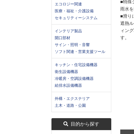
■特殊
エコロジー関連
雨水を
医療・福祉・介護設備
■滑り
セキュリティーシステム
遮熱ル
ィング
インテリア製品
す。
開口部材
サイン・照明・音響
ソフト関連・営業支援ツール
キッチン・住宅設備機器
衛生設備機器
冷暖房・空調設備機器
給排水設備機器
外構・エクステリア
土木・道路・公園
目的から探す