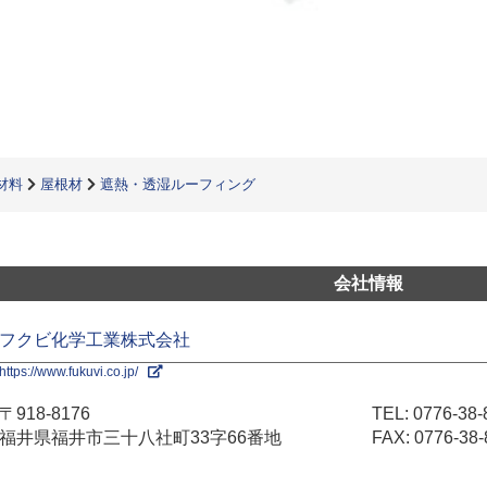
材料
屋根材
遮熱・透湿ルーフィング
会社情報
フクビ化学工業株式会社
https://www.fukuvi.co.jp/
〒918-8176
TEL:
0776-38-
福井県福井市三十八社町33字66番地
FAX: 0776-38-