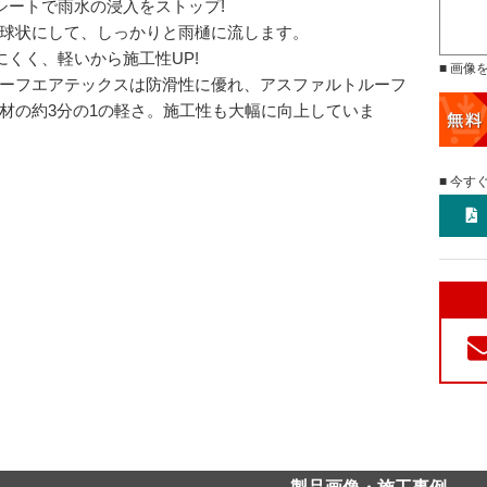
シートで雨水の浸入をストップ!
球状にして、しっかりと雨樋に流します。
にくく、軽いから施工性UP!
■ 画像
ーフエアテックスは防滑性に優れ、アスファルトルーフ
材の約3分の1の軽さ。施工性も大幅に向上していま
■ 今す