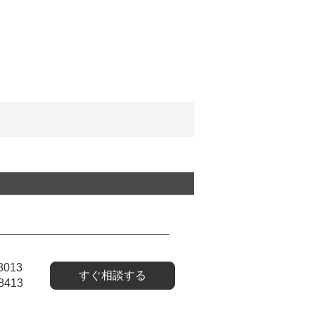
8013
すぐ相談する
8413