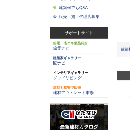
建築何でもQ&A
販売・施工代理店募集
サポートサイト
節電・省エネ製品紹介
節電ナビ
建築
建築家ギャラリー
匠ナビ
インテリアギャラリー
グッドリビング
建材を格安で販売
建材アウトレット市場