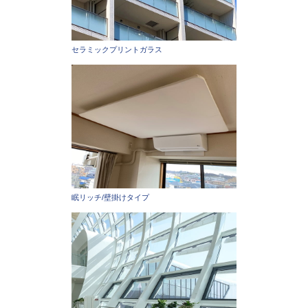
セラミックプリントガラス
眠リッチ/壁掛けタイプ