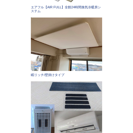
エアフル【AIR FULL】全館24時間換気冷暖房シ
ステム
眠リッチ/壁掛けタイプ