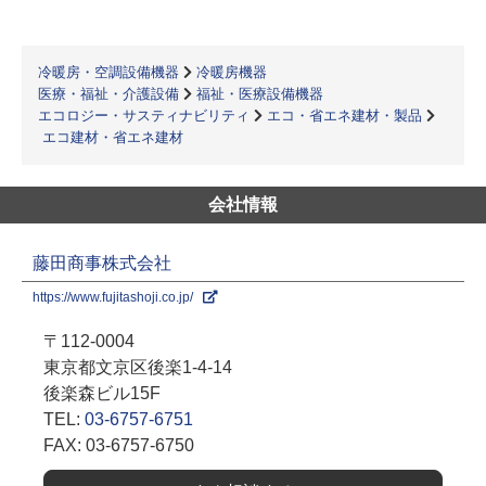
冷暖房・空調設備機器
冷暖房機器
医療・福祉・介護設備
福祉・医療設備機器
エコロジー・サスティナビリティ
エコ・省エネ建材・製品
エコ建材・省エネ建材
会社情報
藤田商事株式会社
https://www.fujitashoji.co.jp/
〒112-0004
東京都文京区後楽1-4-14
後楽森ビル15F
TEL:
03-6757-6751
FAX: 03-6757-6750