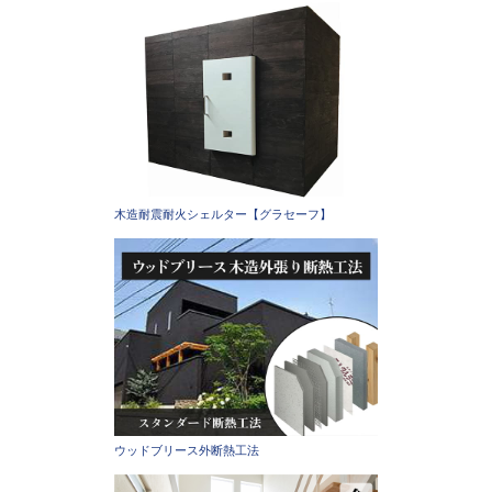
木造耐震耐火シェルター【グラセーフ】
ウッドブリース外断熱工法