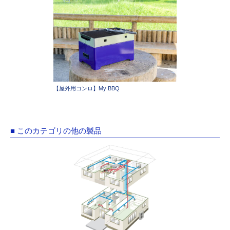
【屋外用コンロ】My BBQ
■ このカテゴリの他の製品