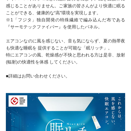
感じることがありません。ご家族の皆さんがより快適に眠る
ことができる、健康的な“高”環境を実現します。
※1「フジタ」独自開発の特殊繊維で編み込んだ布である
『サーモテックファイバー』を使用したパネル。
エアコンなのに風を感じない、音も気にならず、夏の熱帯夜
も快適な睡眠を 提供することが可能な「眠リッチ」。
特にエアコンの風、乾燥感が不快と思われる方は是非、放射
(輻射)の快適性を体感 してください。
■詳細はお問い合わせください。