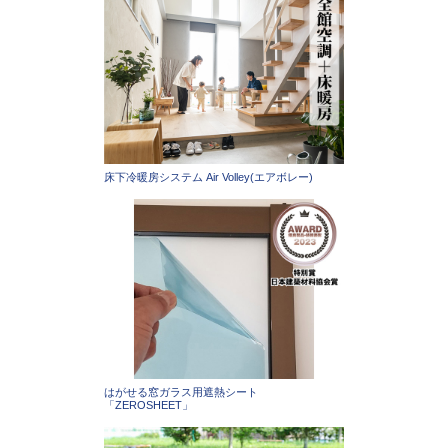
床下冷暖房システム Air Volley(エアボレー)
はがせる窓ガラス用遮熱シート
「ZEROSHEET」