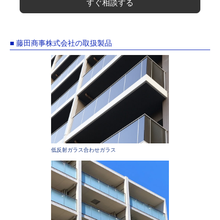
すぐ相談する
■ 藤田商事株式会社の取扱製品
低反射ガラス合わせガラス