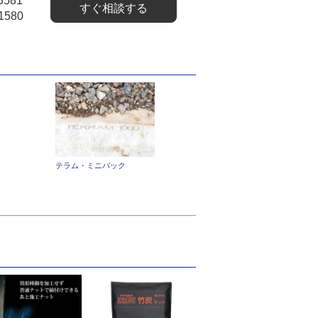
3581
すぐ相談する
1580
テラム・ミニパック