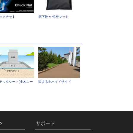
ックナット
床下乾々 竹炭マット
テックシート(土木シー
固まる土ハイドサイド
ツ
サポート