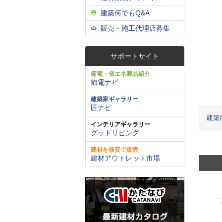
建築何でもQ&A
販売・施工代理店募集
サポートサイト
節電・省エネ製品紹介
節電ナビ
建築家ギャラリー
匠ナビ
建築
インテリアギャラリー
グッドリビング
建材を格安で販売
建材アウトレット市場