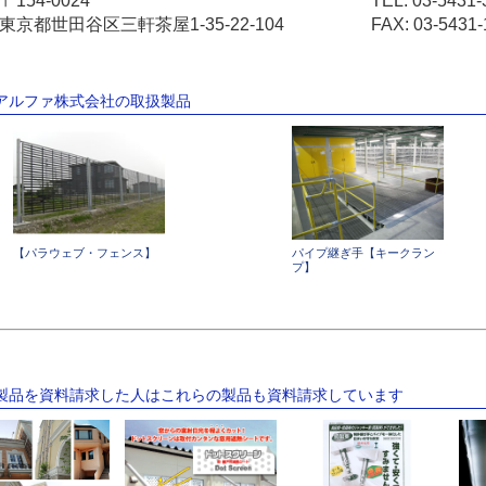
〒154-0024
TEL:
03-5431-
東京都世田谷区三軒茶屋1-35-22-104
FAX: 03-5431-
ジアルファ株式会社の取扱製品
【パラウェブ・フェンス】
パイプ継ぎ手【キークラン
プ】
の製品を資料請求した人はこれらの製品も資料請求しています