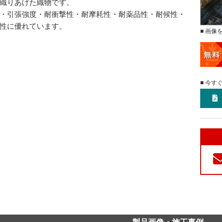
織りあげた織物です。
・引張強度・耐衝撃性・耐摩耗性・耐薬品性・耐候性・
性に優れています。
■ 画像
■ 今す