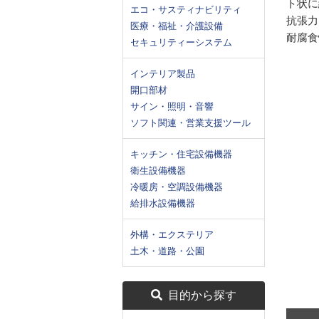
ト状に
エコ・サスティナビリティ
抗張力
医療・福祉・介護設備
耐腐食
セキュリティーシステム
インテリア製品
開口部材
サイン・照明・音響
ソフト関連・営業支援ツール
キッチン・住宅設備機器
衛生設備機器
冷暖房・空調設備機器
給排水設備機器
外構・エクステリア
土木・道路・公園
目的から探す