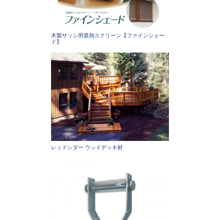
木製サッシ用遮熱スクリーン【ファインシェー
ド】
レッドシダー ウッドデッキ材