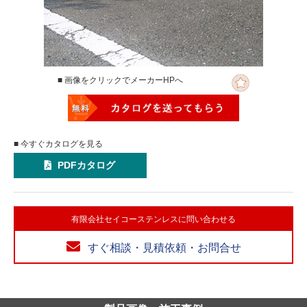
■ 画像をクリックでメーカーHPへ
■ 今すぐカタログを見る
PDFカタログ
有限会社セイコーステンレスに問い合わせる
すぐ相談・見積依頼・お問合せ