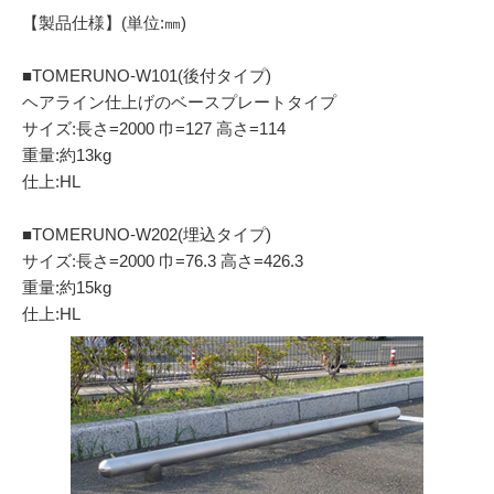
【製品仕様】(単位:㎜)
■TOMERUNO-W101(後付タイプ)
ヘアライン仕上げのベースプレートタイプ
サイズ:長さ=2000 巾=127 高さ=114
重量:約13kg
仕上:HL
■TOMERUNO-W202(埋込タイプ)
サイズ:長さ=2000 巾=76.3 高さ=426.3
重量:約15kg
仕上:HL