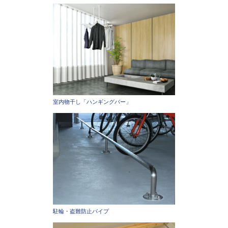
室内物干し「ハンギングバー」
駐輪・盗難防止パイプ