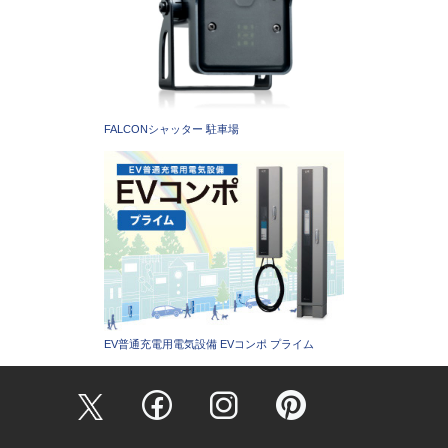
FALCONシャッター 駐車場
EV普通充電用電気設備 EVコンポ プライム