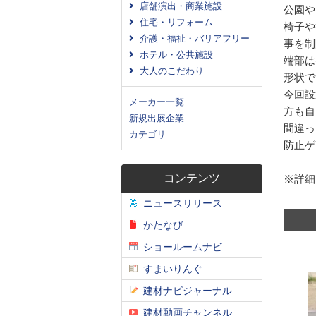
店舗演出・商業施設
公園や
住宅・リフォーム
椅子や
介護・福祉・バリアフリー
事を制
ホテル・公共施設
端部は
大人のこだわり
形状で
今回設
メーカー一覧
方も自
新規出展企業
間違っ
カテゴリ
防止ゲ
コンテンツ
※詳細
ニュースリリース
かたなび
ショールームナビ
すまいりんぐ
建材ナビジャーナル
建材動画チャンネル