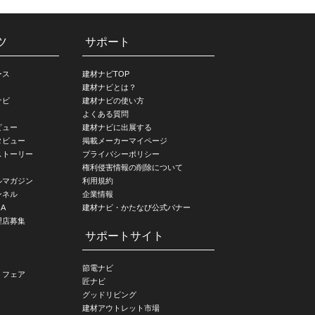
ツ
サポート
ース
建材ナビTOP
建材ナビとは？
ナビ
建材ナビの使い方
よくある質問
ビュー
建材ナビに出展する
タビュー
掲載メーカーマイページ
ストーリー
プライバシーポリシー
権利侵害情報の削除について
ルマガジン
利用規約
ンネル
企業情報
A
建材ナビ・かたなび公式バナー
理店募集
サポートサイト
節電ナビ
・フェア
匠ナビ
グッドリビング
建材アウトレット市場