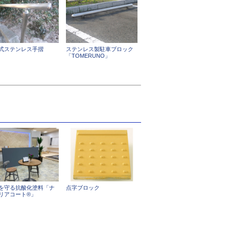
式ステンレス手摺
ステンレス製駐車ブロック
「TOMERUNO」
を守る抗酸化塗料「ナ
点字ブロック
リアコート®」