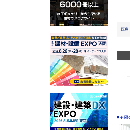
医療
■ 有