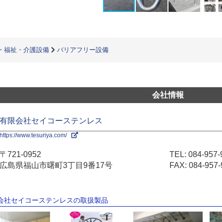
・福祉・介護設備
バリアフリー設備
会社情報
有限会社セイコーステンレス
https://www.tesuriya.com/
〒721-0952
TEL:
084-957-
広島県福山市曙町3丁目9番17号
FAX: 084-957-
限会社セイコーステンレスの取扱製品