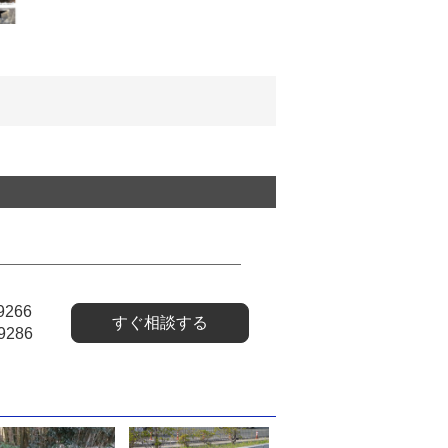
9266
すぐ相談する
9286