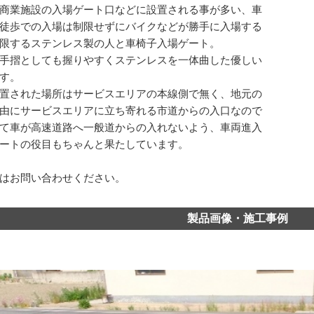
商業施設の入場ゲート口などに設置される事が多い、車
徒歩での入場は制限せずにバイクなどが勝手に入場する
限するステンレス製の人と車椅子入場ゲート。
手摺としても握りやすくステンレスを一体曲した優しい
す。
置された場所はサービスエリアの本線側で無く、地元の
由にサービスエリアに立ち寄れる市道からの入口なので
て車が高速道路へ一般道からの入れないよう、車両進入
ートの役目もちゃんと果たしています。
はお問い合わせください。
製品画像・施工事例