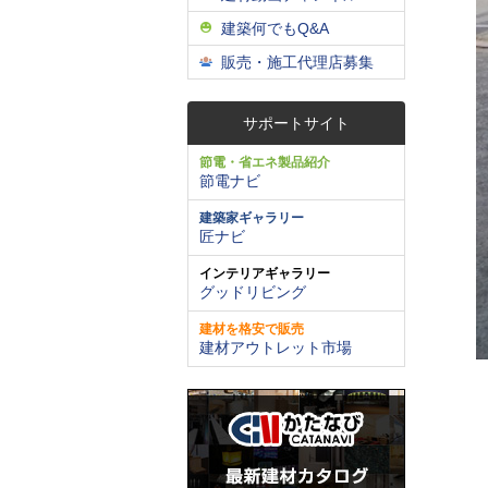
建築何でもQ&A
販売・施工代理店募集
サポートサイト
節電・省エネ製品紹介
節電ナビ
建築家ギャラリー
匠ナビ
インテリアギャラリー
グッドリビング
建材を格安で販売
建材アウトレット市場