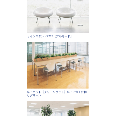
サインスタンド2713【アルモード】
卓上ポット【グリーンポット】卓上に置く仕切
りグリーン