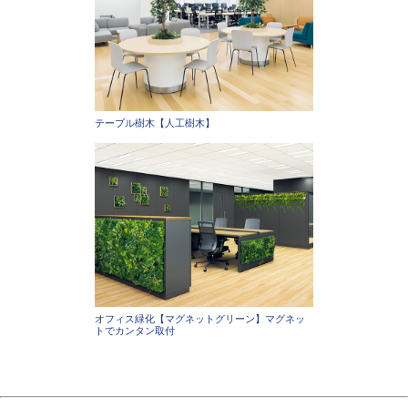
テーブル樹木【人工樹木】
オフィス緑化【マグネットグリーン】マグネッ
トでカンタン取付