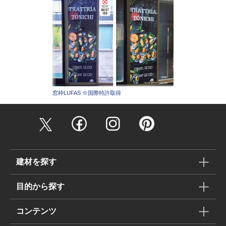
窓枠LUFAS ※国際特許取得
建材を探す
目的から探す
コンテンツ