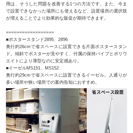
用は、そうした問題を改善する1つの方法です。また、今ま
で設置できなかった場所にも使えるなど、設置場所の選択肢
が増えることでより効果的な販促が期待できます。
==================
■ポスタースタンド2895、2896
奥行約26cmで省スペースに設置できる片面ポスタースタン
ド。傾斜でポスターが見やすく、付属の保持パイプとポリウ
エイトにより薄型なのに安定感あり。
■イーゼルMS151、MS152
奥行約29cmで省スペースに設置できるイーゼル。人通りが
多い場所や狭い場所での案内告知におすすめ。