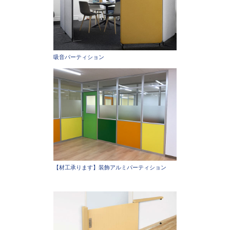
吸音パーティション
【材工承ります】装飾アルミパーティション