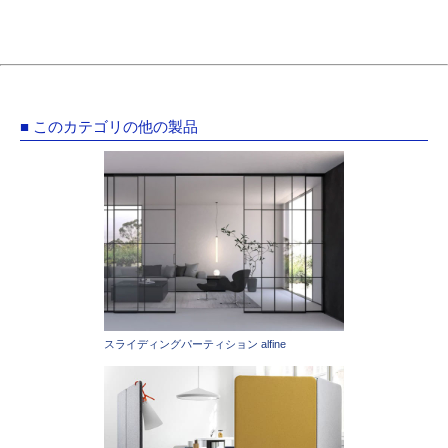
■ このカテゴリの他の製品
スライディングパーティション alfine