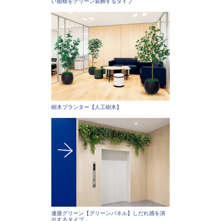
い面積をグリーン装飾するタイプ
樹木プランター【人工樹木】
連接グリーン【グリーンパネル】しだれ感を演
出するタイプ