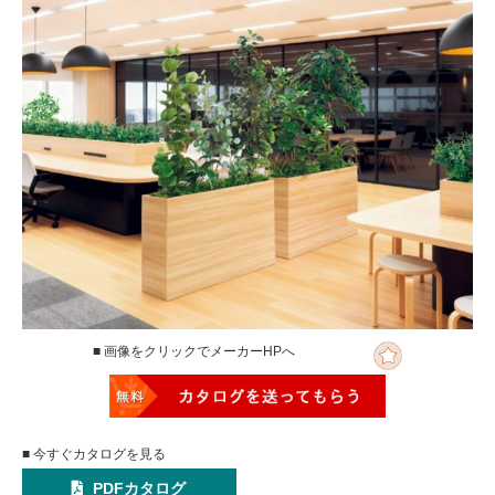
■ 画像をクリックでメーカーHPへ
■ 今すぐカタログを見る
PDFカタログ