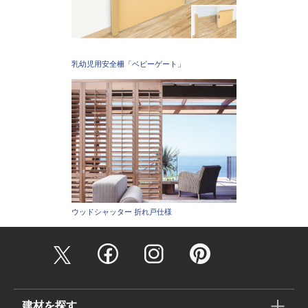
乳幼児用安全柵「ベビーゲート」
ウッドシャッター 折れ戸仕様
建材を探す