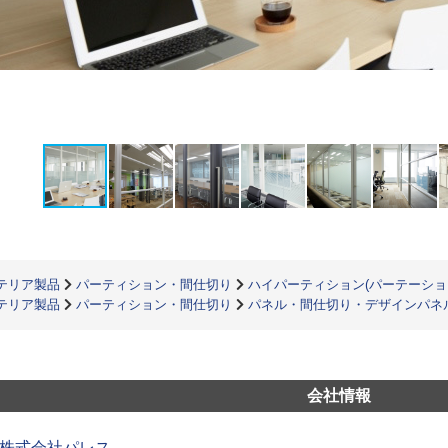
テリア製品
パーティション・間仕切り
ハイパーティション(パーテーショ
テリア製品
パーティション・間仕切り
パネル・間仕切り・デザインパネ
会社情報
株式会社パレス