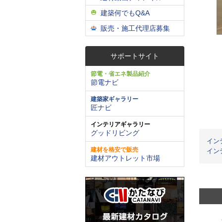
建築何でもQ&A
販売・施工代理店募集
サポートサイト
節電・省エネ製品紹介
節電ナビ
建築家ギャラリー
匠ナビ
インテリアギャラリー
グッドリビング
イン
建材を格安で販売
イン
建材アウトレット市場