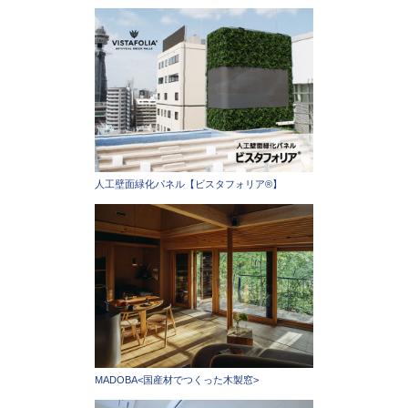
人工壁面緑化パネル【ビスタフォリア®】
MADOBA<国産材でつくった木製窓>