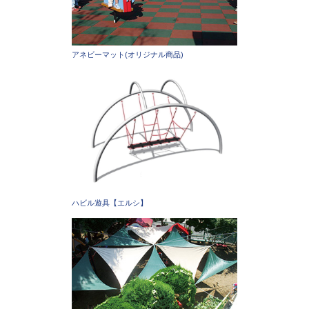
アネビーマット(オリジナル商品)
ハビル遊具【エルシ】