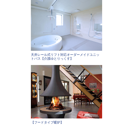
天井レール式リフト対応オーダーメイドユニッ
トバス【介護ゆとりっくす】
【フードタイプ暖炉】