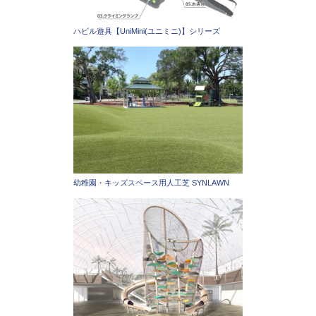
ハビル遊具【UniMini(ユニミニ)】シリーズ
幼稚園・キッズスペース用人工芝 SYNLAWN