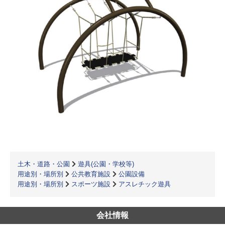
土木・道路・公園
遊具(公園・学校等)
用途別・場所別
公共教育施設
公園設備
用途別・場所別
スポーツ施設
アスレチック遊具
会社情報