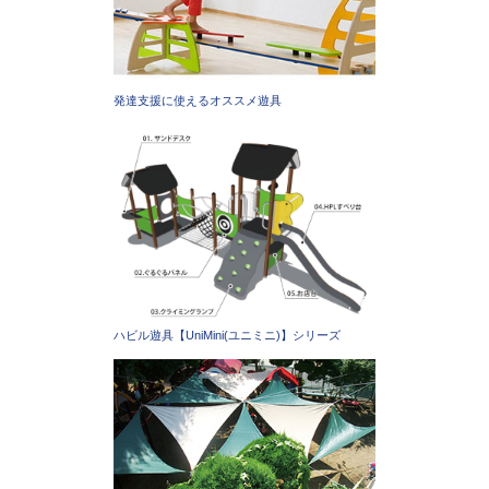
発達支援に使えるオススメ遊具
ハビル遊具【UniMini(ユニミニ)】シリーズ