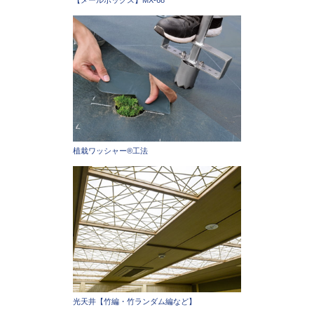
【メールボックス】MX-68
植栽ワッシャー®工法
光天井【竹編・竹ランダム編など】