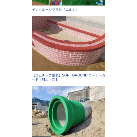
インクルーシブ遊具『エルシ』
【ゴムチップ舗装】SOFT GROUND コーナーガ
ード【材工一式】