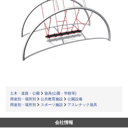
土木・道路・公園
遊具(公園・学校等)
用途別・場所別
公共教育施設
公園設備
用途別・場所別
スポーツ施設
アスレチック遊具
会社情報