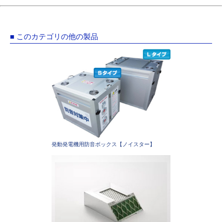
■ このカテゴリの他の製品
発動発電機用防音ボックス【ノイスター】