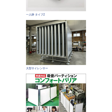
一人静 タイプZ
大型サイレンサー