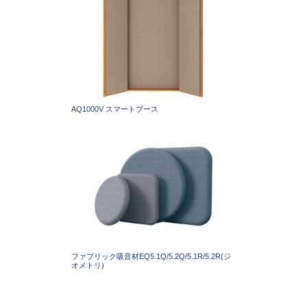
AQ1000V スマートブース
ファブリック吸音材EQ5.1Q/5.2Q/5.1R/5.2R(ジ
オメトリ)