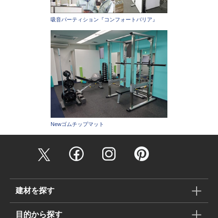
吸音パーティション『コンフォートバリア』
Newゴムチップマット
建材を探す
目的から探す