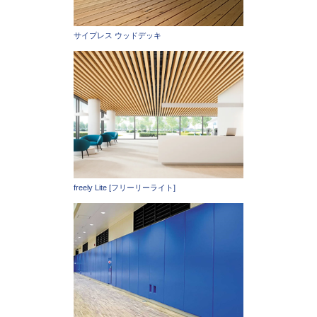
サイプレス ウッドデッキ
freely Lite [フリーリーライト]