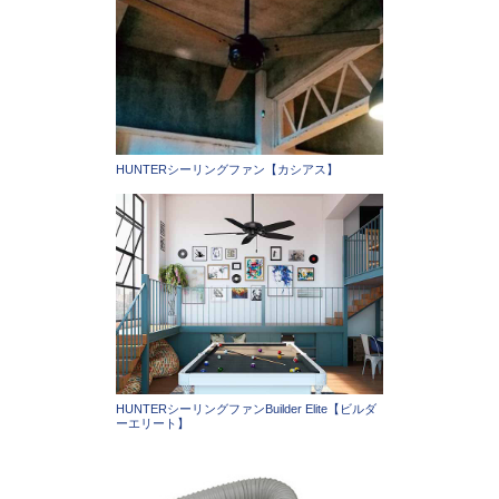
HUNTERシーリングファン【カシアス】
HUNTERシーリングファンBuilder Elite【ビルダ
ーエリート】