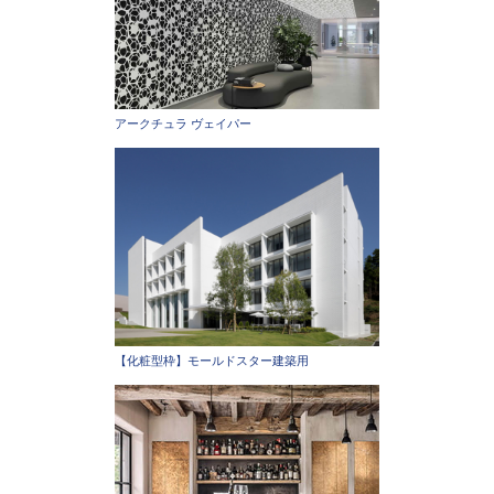
アークチュラ ヴェイパー
【化粧型枠】モールドスター建築用