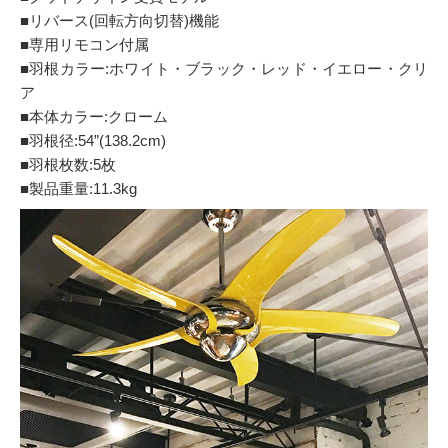
■リバース(回転方向切替)機能
■専用リモコン付属
■羽根カラー:ホワイト・ブラック・レッド・イエロー・クリ
ア
■本体カラー:クローム
■羽根径:54”(138.2cm)
■羽根枚数:5枚
■製品重量:11.3kg