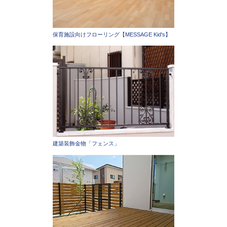
保育施設向けフローリング【MESSAGE Kid's】
建築装飾金物「フェンス」