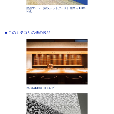
防護マット 【耐火ホットガード】 屋内用 FHG-
NML
■ このカテゴリの他の製品
KOMOREBY コモレビ