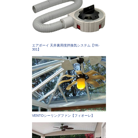
エアボーイ 天井裏用撹拌換気システム【YK-
301】
VENTOシーリングファン【フィオーレ】