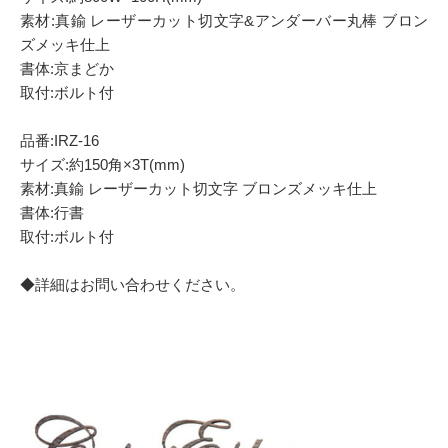
素材:真鍮 レーザーカット切文字&アンダーバー丸棒 ブロン
ズメッキ仕上
書体:京まどか
取付:ボルト付
品番:IRZ-16
サイズ:約150角×3T(mm)
素材:真鍮 レーザーカット切文字 ブロンズメッキ仕上
書体:行書
取付:ボルト付
◆詳細はお問い合わせください。