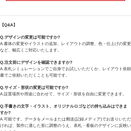
【Q&A】
Q.デザインの変更は可能ですか?
A.書体の変更やイラストの追加、レイアウトの調整、色・仕上げの変更
など、幅広くご対応いたします。
Q.注文前にデザインを確認できますか?
A.表札シミュレーションでご自身でお試しいただくか、レイアウト依頼
書でご依頼いただくことも可能です。
Q.サイズ・形状の変更は可能ですか?
A.設置場所や用途に合わせて、サイズ・形状を自由に変更できます。
Q.手書きの文字・イラスト、オリジナルロゴなどの持ち込みはできま
すか?
A.可能です。データをメールまたは郵送(記録メディア)でお送りいただ
ければ、製作に適した形に調整のうえ、表札・看板のデザインに反映い