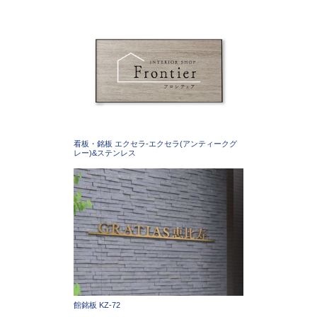
看板・銘板 エクセラ-エクセラ(アンティークグ
レー)&ステンレス
館銘板 KZ-72