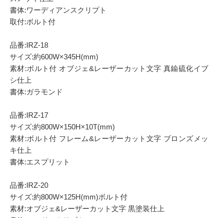
書体:ワーディアンスクリプト
取付:ボルト付
品番:IRZ-18
サイズ:約600W×345H(mm)
素材:ボルト付 オブジェ&レーザーカット文字 真鍮硫化イブ
シ仕上
書体:ガラモンド
品番:IRZ-17
サイズ:約800W×150H×10T(mm)
素材:ボルト付 フレーム&レーザーカット文字 ブロンズメッ
キ仕上
書体:エスプリット
品番:IRZ-20
サイズ:約800W×125H(mm)ボルト付
素材:オブジェ&レーザーカット文字 黒塗装仕上