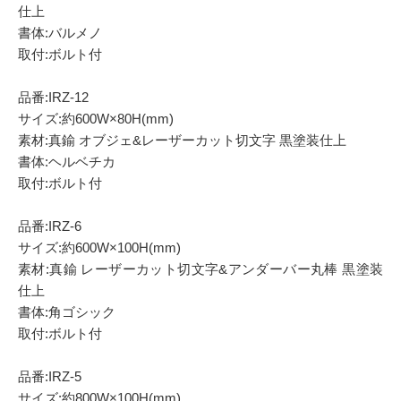
仕上
書体:バルメノ
取付:ボルト付
品番:IRZ-12
サイズ:約600W×80H(mm)
素材:真鍮 オブジェ&レーザーカット切文字 黒塗装仕上
書体:ヘルベチカ
取付:ボルト付
品番:IRZ-6
サイズ:約600W×100H(mm)
素材:真鍮 レーザーカット切文字&アンダーバー丸棒 黒塗装
仕上
書体:角ゴシック
取付:ボルト付
品番:IRZ-5
サイズ:約800W×100H(mm)