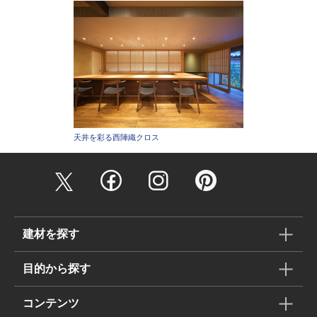
天井を彩る西陣織クロス
建材を探す
目的から探す
コンテンツ