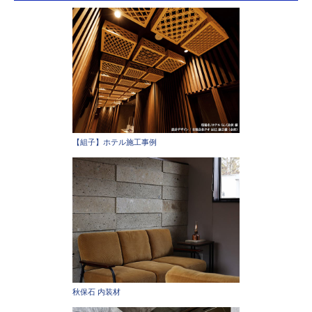
【組子】ホテル施工事例
秋保石 内装材