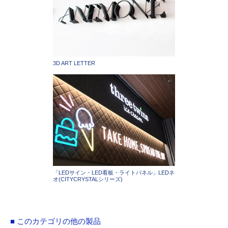
3D ART LETTER
「LEDサイン・LED看板・ライトパネル」LEDネ
オ(CITYCRYSTALシリーズ)
■ このカテゴリの他の製品