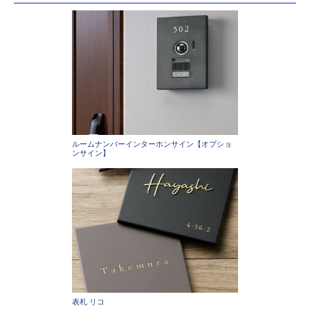
ルームナンバーインターホンサイン【オプショ
ンサイン】
表札 リコ