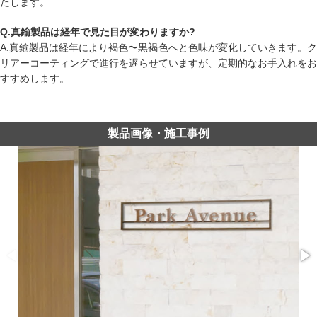
たします。
Q.真鍮製品は経年で見た目が変わりますか?
A.真鍮製品は経年により褐色〜黒褐色へと色味が変化していきます。ク
リアーコーティングで進行を遅らせていますが、定期的なお手入れをお
すすめします。
製品画像・施工事例