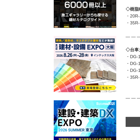
◇樹脂
・20R-
・35R-
― ― ―
◇台車
・DG-1
・DG-1
・DG-1
・35R
― ― ―