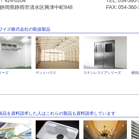
〒424-0204
TEL:
054-360-
静岡県静岡市清水区興津中町848
FAX: 054-360-
ンワイズ株式会社の取扱製品
リーズ
テントハウス
ステンレスドアシリーズ
個別
の製品を資料請求した人はこれらの製品も資料請求しています