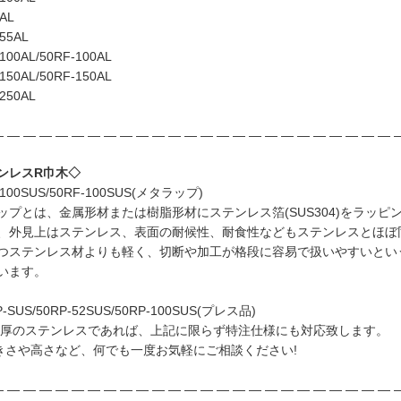
AL
55AL
100AL/50RF-100AL
150AL/50RF-150AL
250AL
 ― ― ― ― ― ― ― ― ― ― ― ― ― ― ― ― ― ― ― ― ― ― ― ― 
ンレスR巾木◇
100SUS/50RF-100SUS(メタラップ)
ップとは、金属形材または樹脂形材にステンレス箔(SUS304)をラッピ
、外見上はステンレス、表面の耐候性、耐食性などもステンレスとほぼ
つステンレス材よりも軽く、切断や加工が格段に容易で扱いやすいとい
います。
-SUS/50RP-52SUS/50RP-100SUS(プレス品)
m厚のステンレスであれば、上記に限らず特注仕様にも対応致します。
きさや高さなど、何でも一度お気軽にご相談ください!
 ― ― ― ― ― ― ― ― ― ― ― ― ― ― ― ― ― ― ― ― ― ― ― ― 