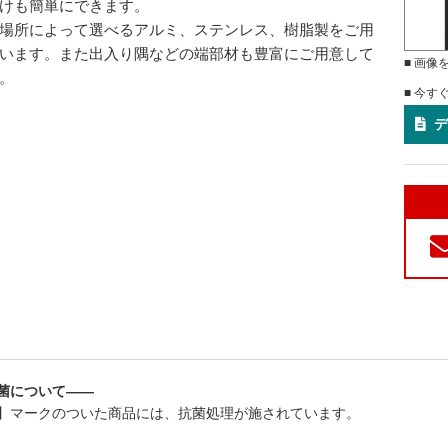
けも簡単にできます。
場所によって選べるアルミ、ステンレス、樹脂製をご用
います。また出入り隅などの端部材も豊富にご用意して
■ 画像
。
■ 今す
デ
菌について――
】マークのついた商品には、抗菌処理が施されています。