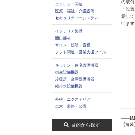
の取付
エコロジー関連
・設置
医療・福祉・介護設備
意して
セキュリティーシステム
います
インテリア製品
開口部材
サイン・照明・音響
ソフト関連・営業支援ツール
キッチン・住宅設備機器
衛生設備機器
冷暖房・空調設備機器
給排水設備機器
外構・エクステリア
土木・道路・公園
――抗
【抗菌
目的から探す