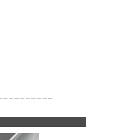
― ― ― ― ― ― ― ― ― ―
― ― ― ― ― ― ― ― ― ―