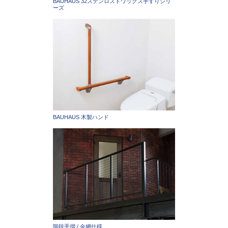
BAUHAUS 32ステンロストワックス手すりシリ
ーズ
BAUHAUS 木製ハンド
階段手摺 / 金網仕様