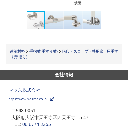
建築材料
手摺材(手すり材)
階段・スロープ・共用廊下用手す
り(手摺り)
会社情報
マツ六株式会社
https://www.mazroc.co.jp/
〒543-0051
大阪府大阪市天王寺区四天王寺1-5-47
TEL:
06-6774-2255