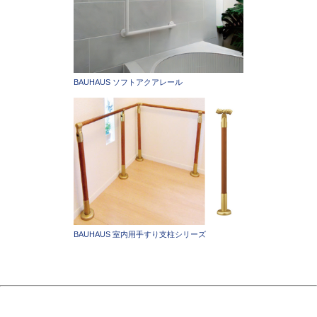
BAUHAUS ソフトアクアレール
BAUHAUS 室内用手すり支柱シリーズ