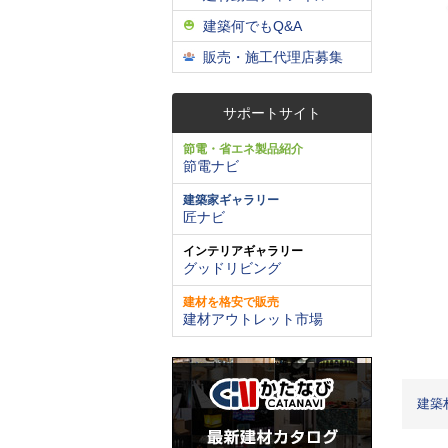
建築何でもQ&A
販売・施工代理店募集
サポートサイト
節電・省エネ製品紹介
節電ナビ
建築家ギャラリー
匠ナビ
インテリアギャラリー
グッドリビング
建材を格安で販売
建材アウトレット市場
建築