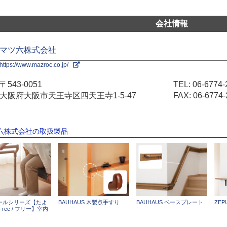
会社情報
マツ六株式会社
https://www.mazroc.co.jp/
〒543-0051
TEL:
06-6774-
大阪府大阪市天王寺区四天王寺1-5-47
FAX: 06-6774-
ツ六株式会社の取扱製品
ールシリーズ【たよ
BAUHAUS 木製点手すり
BAUHAUS ベースプレート
ZE
Free / フリー】室内