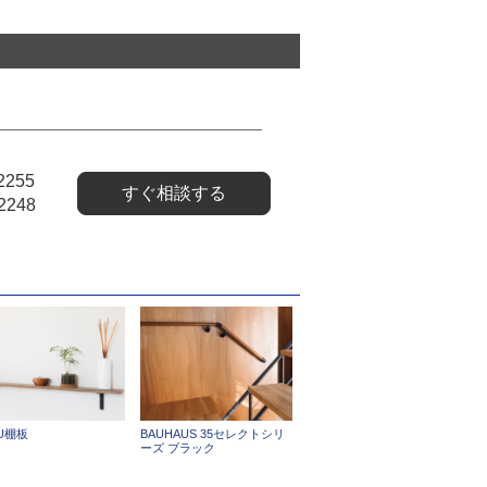
2255
すぐ相談する
2248
PU棚板
BAUHAUS 35セレクトシリ
ーズ ブラック