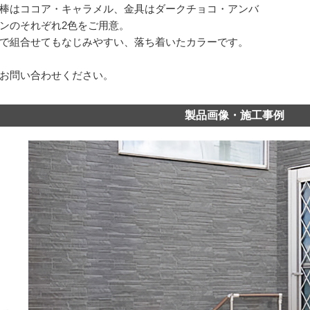
棒はココア・キャラメル、金具はダークチョコ・アンバ
ンのそれぞれ2色をご用意。
で組合せてもなじみやすい、落ち着いたカラーです。
お問い合わせください。
製品画像・施工事例