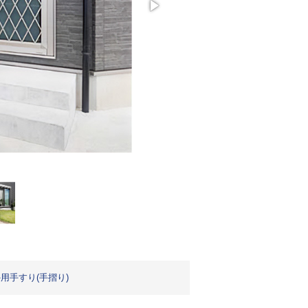
用手すり(手摺り)