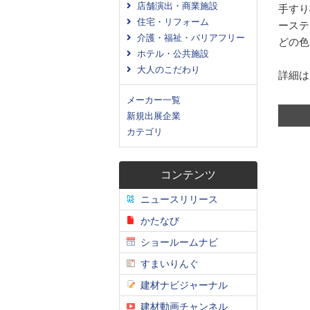
店舗演出・商業施設
手すり
住宅・リフォーム
ーステ
介護・福祉・バリアフリー
どの色
ホテル・公共施設
大人のこだわり
詳細は
メーカー一覧
新規出展企業
カテゴリ
コンテンツ
ニュースリリース
かたなび
ショールームナビ
すまいりんぐ
建材ナビジャーナル
建材動画チャンネル