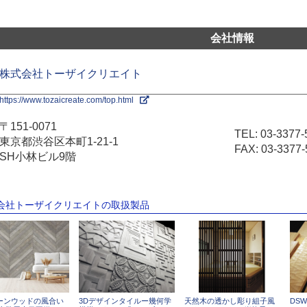
会社情報
株式会社トーザイクリエイト
https://www.tozaicreate.com/top.html
〒151-0071
TEL:
03-3377-
東京都渋谷区本町1-21-1
FAX: 03-3377-
SH小林ビル9階
式会社トーザイクリエイトの取扱製品
ーンウッドの風合い
3Dデザインタイルー幾何学
天然木の透かし彫り組子風
DSW