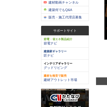
建材動画チャンネル
建築何でもQ&A
販売・施工代理店募集
サポートサイト
節電・省エネ製品紹介
節電ナビ
建築家ギャラリー
匠ナビ
インテリアギャラリー
グッドリビング
建材を格安で販売
建材アウトレット市場