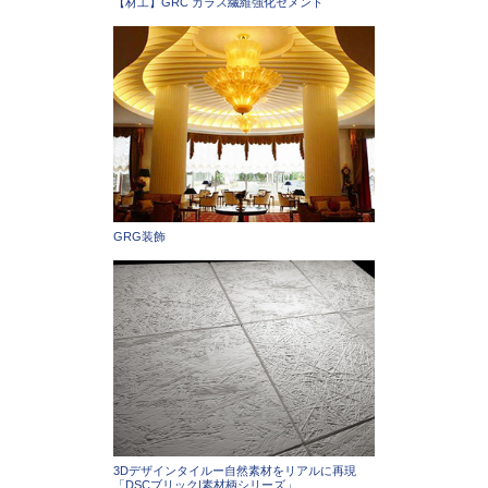
【材工】GRC ガラス繊維強化セメント
GRG装飾
3Dデザインタイルー自然素材をリアルに再現
「DSCブリック|素材柄シリーズ」