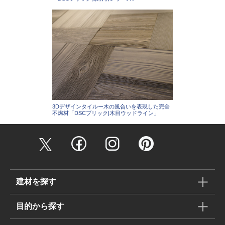
3Dデザインタイルー木の風合いを表現した完全
不燃材「DSCブリック|木目ウッドライン」
建材を探す
目的から探す