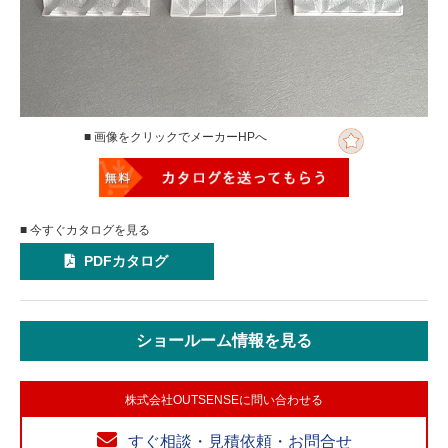
■ 画像をクリックでメーカーHPへ
■ 今すぐカタログを見る
PDFカタログ
ショールーム情報を見る
株式会社OUTSENSEに問い合わせる
すぐ相談・見積依頼・お問合せ