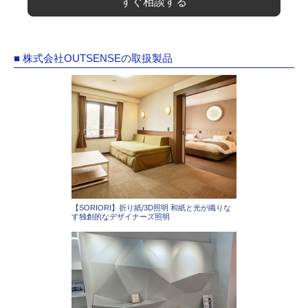
すぐ相談する
■ 株式会社OUTSENSEの取扱製品
【SORIORI】折り紙/3D照明 和紙と光が織りな
す独創的なデザイナーズ照明