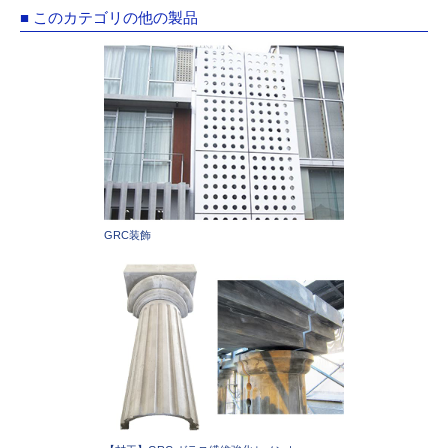
■ このカテゴリの他の製品
GRC装飾