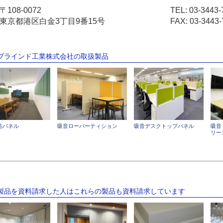
〒108-0072
TEL:
03-3443-
東京都港区白金3丁目9番15号
FAX: 03-3443-
京ブラインド工業株式会社の取扱製品
貼パネル
吸音ローパーティション
吸音デスクトップパネル
吸音
リー
の製品を資料請求した人はこれらの製品も資料請求しています