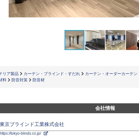
テリア製品
カーテン・ブラインド・すだれ
カーテン・オーダーカーテン
材料
防音対策
防音材
会社情報
東京ブラインド工業株式会社
https://tokyo-blinds.co.jp/