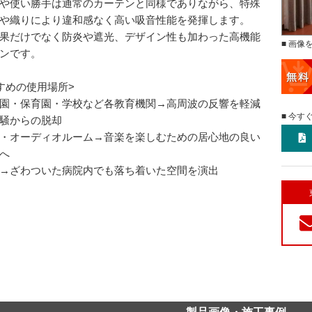
や使い勝手は通常のカーテンと同様でありながら、特殊
や織りにより違和感なく高い吸音性能を発揮します。
果だけでなく防炎や遮光、デザイン性も加わった高機能
■ 画像
ンです。
すめの使用場所>
園・保育園・学校など各教育機関→高周波の反響を軽減
■ 今す
騒からの脱却
・オーディオルーム→音楽を楽しむための居心地の良い
へ
→ざわついた病院内でも落ち着いた空間を演出