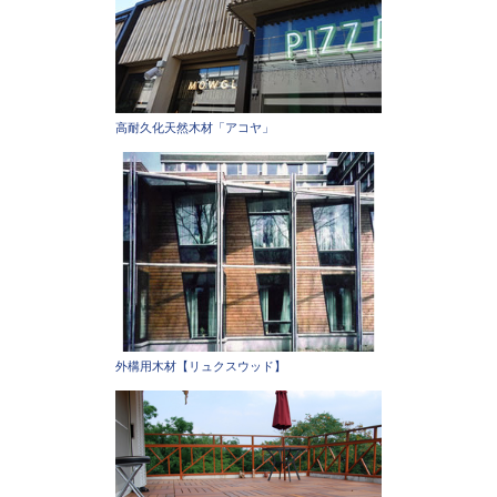
高耐久化天然木材「アコヤ」
外構用木材【リュクスウッド】