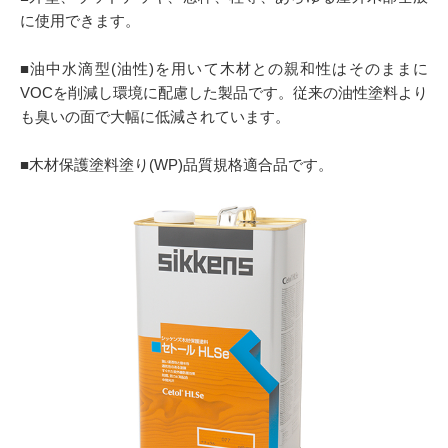
に使用できます。
■油中水滴型(油性)を用いて木材との親和性はそのままに
VOCを削減し環境に配慮した製品です。従来の油性塗料より
も臭いの面で大幅に低減されています。
■木材保護塗料塗り(WP)品質規格適合品です。