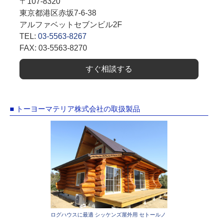
〒107-8320
東京都港区赤坂7-6-38
アルファベットセブンビル2F
TEL:
03-5563-8267
FAX: 03-5563-8270
すぐ相談する
■ トーヨーマテリア株式会社の取扱製品
ログハウスに最適 シッケンズ屋外用 セトールノ