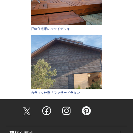
戸建住宅用のウッドデッキ
カラマツ外壁「ファサードラタン」