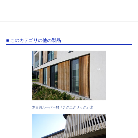
■ このカテゴリの他の製品
木目調ルーバー材『テク二クリック』①