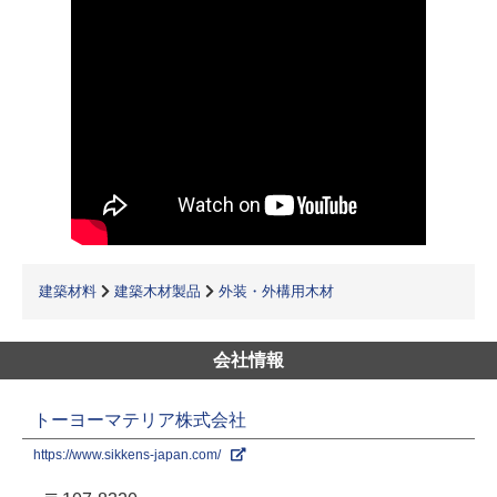
建築材料
建築木材製品
外装・外構用木材
会社情報
トーヨーマテリア株式会社
https://www.sikkens-japan.com/