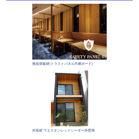
無垢突板材(トラストパネル不燃ボード)
外装材 ウエスタンレッドシーダー外壁用