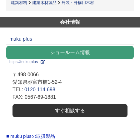
建築材料
建築木材製品
外装・外構用木材
会社情報
muku plus
ショールーム情報
https://muku.plus
〒498-0066
愛知県弥富市楠1-52-4
TEL:
0120-114-698
FAX: 0567-69-1881
すぐ相談する
■ muku plusの取扱製品