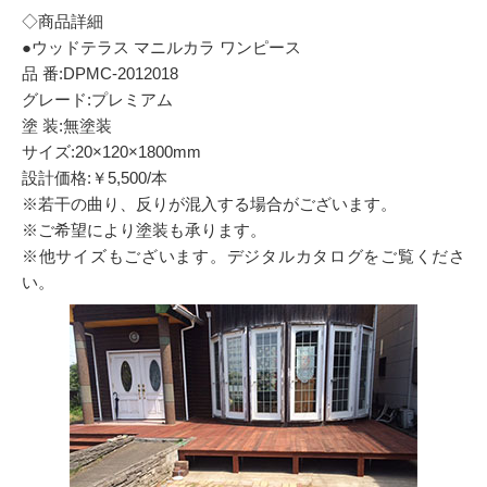
◇商品詳細
●ウッドテラス マニルカラ ワンピース
品 番:DPMC-2012018
グレード:プレミアム
塗 装:無塗装
サイズ:20×120×1800mm
設計価格:￥5,500/本
※若干の曲り、反りが混入する場合がございます。
※ご希望により塗装も承ります。
※他サイズもございます。デジタルカタログをご覧くださ
い。