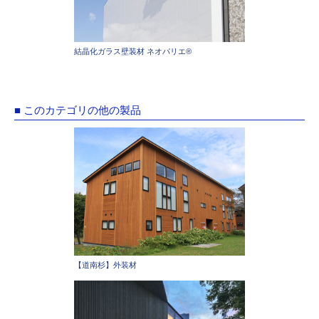
結晶化ガラス壁装材 ネオパリエ®
■ このカテゴリの他の製品
【道南杉】外装材