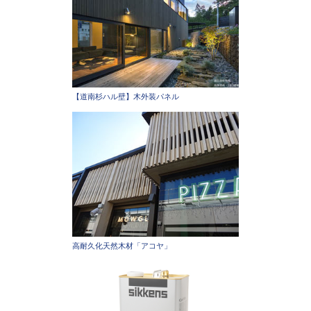
【道南杉ハル壁】木外装パネル
高耐久化天然木材「アコヤ」