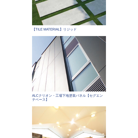
【TILE MATERIAL】リジッド
ALCクリオン・工場下地塗装パネル【セグエン
テベース】