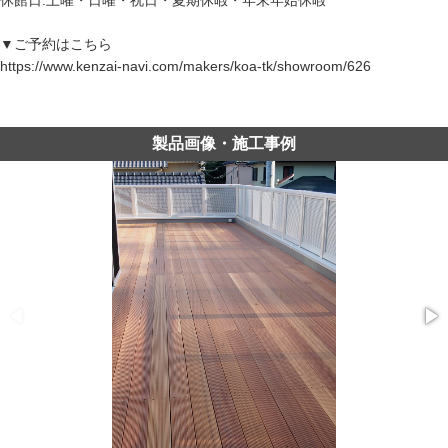
休館日:土曜・日曜・祝日・夏期休暇・年末年始休暇
▼ご予約はこちら
https://www.kenzai-navi.com/makers/koa-tk/showroom/626
製品画像・施工事例