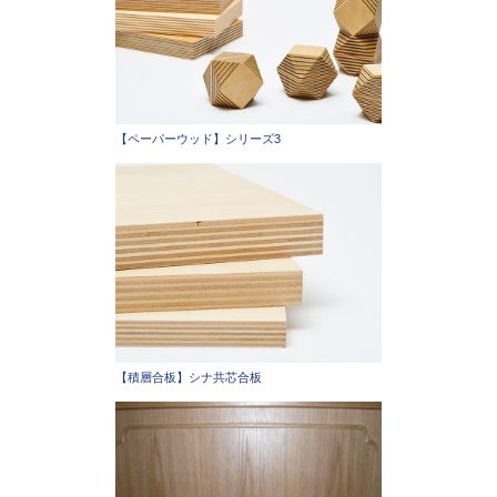
【ペーパーウッド】シリーズ3
【積層合板】シナ共芯合板