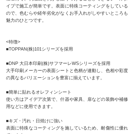
イプで施工が簡単です。表面に特殊コーティングをしている
ので、色むらや経年劣化がなくお手入れがしやすいところも
魅力のひとつです。
<特徴>
■TOPPAN(株)101シリーズを採用
■DNP 大日本印刷(株)サフマーレWSシリーズを採用
大手印刷メーカーの表面シートと色柄が連動し、色相や彩度
の異なるバリエーションを豊富に揃えています。
■簡単に貼れるオレフィンシート
使い方はアイデア次第で、什器や家具、扉などの装飾や補修
用などに使用できます。
■キズ・汚れ・日焼けに強い
表面に特殊なコーティングを施しているため、耐傷性に優れ