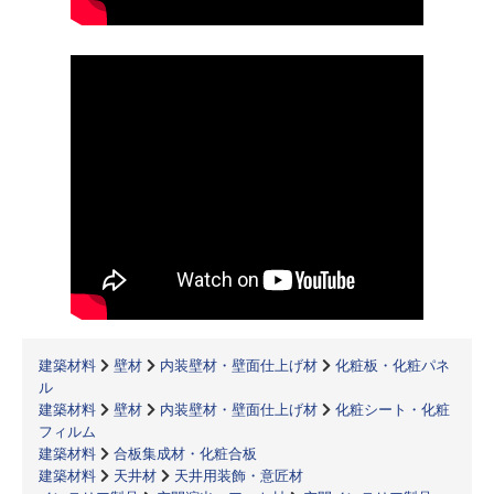
建築材料
壁材
内装壁材・壁面仕上げ材
化粧板・化粧パネ
ル
建築材料
壁材
内装壁材・壁面仕上げ材
化粧シート・化粧
フィルム
建築材料
合板集成材・化粧合板
建築材料
天井材
天井用装飾・意匠材