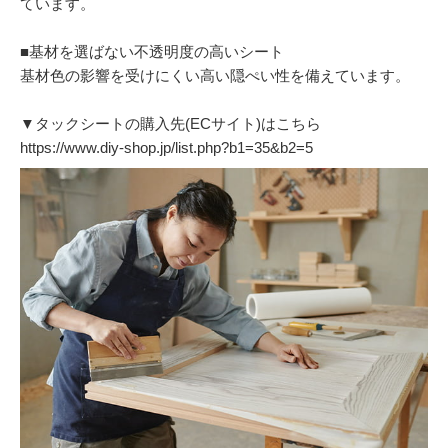
ています。
■基材を選ばない不透明度の高いシート
基材色の影響を受けにくい高い隠ぺい性を備えています。
▼タックシートの購入先(ECサイト)はこちら
https://www.diy-shop.jp/list.php?b1=35&b2=5