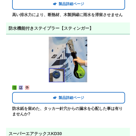
製品詳細ページ
高い排水力により、断熱材、木製胴縁に雨水を滞留させません
防水機能付きステイプラー【スティンガー】
製品詳細ページ
防水紙を留めた、タッカー針穴からの漏水を心配した事は有り
ませんか?
スーパーエアテックスKD30