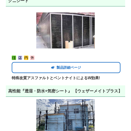
クニシート
製品詳細ページ
特殊改質アスファルトとベントナイトによるW効果!
高性能『透湿・防水+気密シート』 【ウェザーメイトプラス】