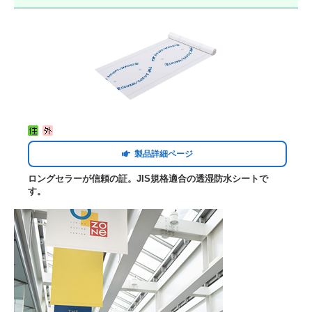
製品詳細ページ
ロングセラーが信頼の証。JIS規格適合の透湿防水シートで
す。