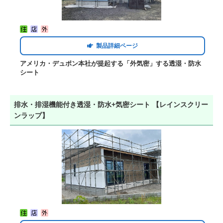
製品詳細ページ
アメリカ・デュポン本社が提起する「外気密」する透湿・防水
シート
排水・排湿機能付き透湿・防水+気密シート 【レインスクリー
ンラップ】